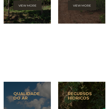
empregados e
empregados e
VIEW MORE
VIEW MORE
das comunidades
das comunidades
onde ela atua.
onde ela atua.
QUALIDADE
RECURSOS
DO AR
HÍDRICOS