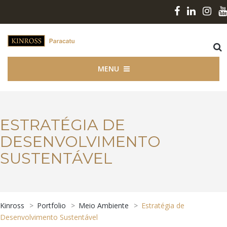
MENU
ESTRATÉGIA DE
DESENVOLVIMENTO
SUSTENTÁVEL
Kinross
>
Portfolio
>
Meio Ambiente
>
Estratégia de
Desenvolvimento Sustentável