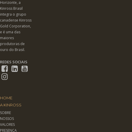
Horizonte, a
Kinross Brasil
integra o grupo
canadense Kinross
Gold Corporation,
e é uma das
maiores
produtoras de
ouro do Brasil.
REDES SOCIAIS
HOME
A KINROSS
SOBRE
NOSSOS
VALORES
PRESENÇA