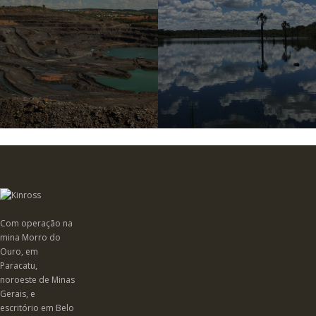
Com operação na
mina Morro do
Ouro, em
Paracatu,
noroeste de Minas
Gerais, e
escritório em Belo