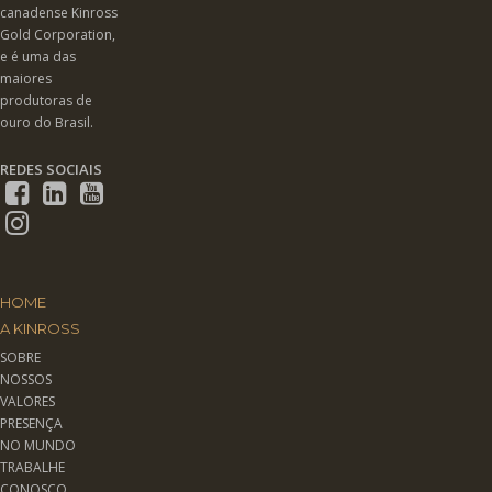
canadense Kinross
Gold Corporation,
e é uma das
maiores
produtoras de
ouro do Brasil.
REDES SOCIAIS
HOME
A KINROSS
SOBRE
NOSSOS
VALORES
PRESENÇA
NO MUNDO
TRABALHE
CONOSCO