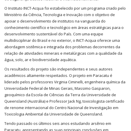
O Instituto INCT-Acqua foi estabelecido por um programa criado pelo
Ministério da Ciência, Tecnologia e Inovação com o objetivo de
apoiar o desenvolvimento de institutos na vanguarda do
conhecimento científico e tecnológico em áreas estratégicas para o
desenvolvimento sustentável do País. Com uma equipe
multidisciplinar do Brasil e no exterior, o INCT-Acqua oferece uma
abordagem sistêmica e integrada dos problemas decorrentes da
relação de atividades minerais e metalúrgicas com a qualidade da
água, solo, ar e biodiversidade aquática.
Os resultados do projeto são independentes e seus autores
acadêmicos altamente respeitados. O projeto em Paracatu é
liderado pelos professores Virginia Ciminelli, engenheira química da
Universidade Federal de Minas Gerais, Massimo Gasparon,
geoquímico da Escola de Ciências da Terra da Universidade de
Queensland (Austrália) e Professor Jack Ng, toxicologista certificado
de renome internacional do Centro Nacional de Investigação em
Toxicologia Ambiental da Universidade de Queensland.
Tendo passado os últimos seis anos estudando arsênio em
Paracatu, apresentando as suas principais conclusões em