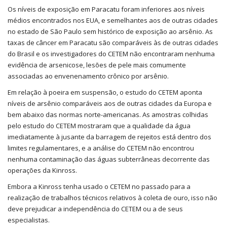
Os níveis de exposição em Paracatu foram inferiores aos níveis
médios encontrados nos EUA, e semelhantes aos de outras cidades
no estado de São Paulo sem histórico de exposição ao arsênio. As
taxas de câncer em Paracatu são comparáveis às de outras cidades
do Brasil e os investigadores do CETEM não encontraram nenhuma
evidência de arsenicose, lesões de pele mais comumente
associadas ao envenenamento crônico por arsênio.
Em relação à poeira em suspensão, o estudo do CETEM aponta
níveis de arsênio comparáveis aos de outras cidades da Europa e
bem abaixo das normas norte-americanas. As amostras colhidas
pelo estudo do CETEM mostraram que a qualidade da água
imediatamente à jusante da barragem de rejeitos está dentro dos
limites regulamentares, e a análise do CETEM não encontrou
nenhuma contaminação das águas subterrâneas decorrente das
operações da Kinross.
Embora a Kinross tenha usado o CETEM no passado para a
realização de trabalhos técnicos relativos à coleta de ouro, isso não
deve prejudicar a independência do CETEM ou a de seus
especialistas.