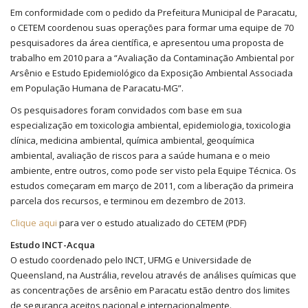
Em conformidade com o pedido da Prefeitura Municipal de Paracatu,
o CETEM coordenou suas operações para formar uma equipe de 70
pesquisadores da área científica, e apresentou uma proposta de
trabalho em 2010 para a “Avaliação da Contaminação Ambiental por
Arsênio e Estudo Epidemiológico da Exposição Ambiental Associada
em População Humana de Paracatu-MG”.
Os pesquisadores foram convidados com base em sua
especialização em toxicologia ambiental, epidemiologia, toxicologia
clínica, medicina ambiental, química ambiental, geoquímica
ambiental, avaliação de riscos para a saúde humana e o meio
ambiente, entre outros, como pode ser visto pela Equipe Técnica. Os
estudos começaram em março de 2011, com a liberação da primeira
parcela dos recursos, e terminou em dezembro de 2013.
Clique aqui
para ver o estudo atualizado do CETEM (PDF)
Estudo INCT-Acqua
O estudo coordenado pelo INCT, UFMG e Universidade de
Queensland, na Austrália, revelou através de análises químicas que
as concentrações de arsênio em Paracatu estão dentro dos limites
de segurança aceitos nacional e internacionalmente.