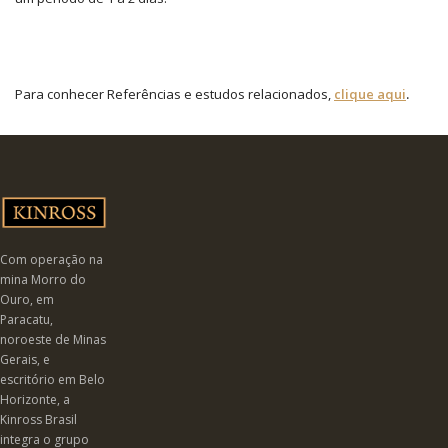
Para conhecer Referências e estudos relacionados,
clique aqui
.
Com operação na
mina Morro do
Ouro, em
Paracatu,
noroeste de Minas
Gerais, e
escritório em Belo
Horizonte, a
Kinross Brasil
integra o grupo