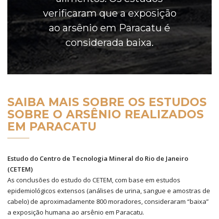
verificaram que a exposição
ao arsênio em Paracatu é
considerada baixa.
SAIBA MAIS SOBRE OS ESTUDOS
SOBRE O ARSÊNIO REALIZADOS
EM PARACATU
Estudo do Centro de Tecnologia Mineral do Rio de Janeiro
(CETEM)
As conclusões do estudo do CETEM, com base em estudos
epidemiológicos extensos (análises de urina, sangue e amostras de
cabelo) de aproximadamente 800 moradores, consideraram “baixa”
a exposição humana ao arsênio em Paracatu.