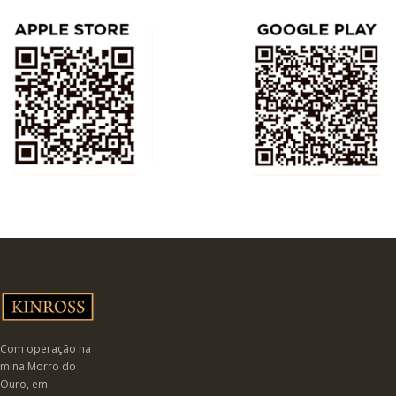
Com operação na
mina Morro do
Ouro, em