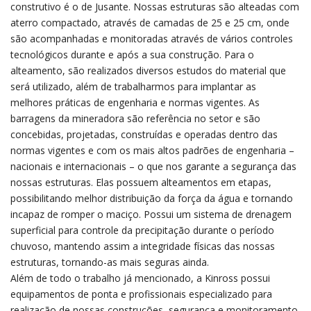
construtivo é o de Jusante. Nossas estruturas são alteadas com
aterro compactado, através de camadas de 25 e 25 cm, onde
são acompanhadas e monitoradas através de vários controles
tecnológicos durante e após a sua construção. Para o
alteamento, são realizados diversos estudos do material que
será utilizado, além de trabalharmos para implantar as
melhores práticas de engenharia e normas vigentes. As
barragens da mineradora são referência no setor e são
concebidas, projetadas, construídas e operadas dentro das
normas vigentes e com os mais altos padrões de engenharia –
nacionais e internacionais – o que nos garante a segurança das
nossas estruturas. Elas possuem alteamentos em etapas,
possibilitando melhor distribuição da força da água e tornando
incapaz de romper o maciço. Possui um sistema de drenagem
superficial para controle da precipitação durante o período
chuvoso, mantendo assim a integridade físicas das nossas
estruturas, tornando-as mais seguras ainda.
Além de todo o trabalho já mencionado, a Kinross possui
equipamentos de ponta e profissionais especializado para
realização de nossas construções, segurança e monitoramento