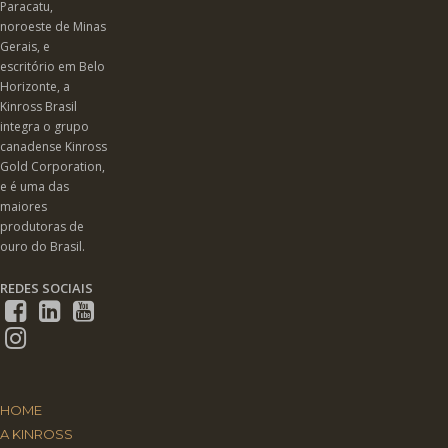
Paracatu,
noroeste de Minas
Gerais, e
escritório em Belo
Horizonte, a
Kinross Brasil
integra o grupo
canadense Kinross
Gold Corporation,
e é uma das
maiores
produtoras de
ouro do Brasil.
REDES SOCIAIS
HOME
A KINROSS