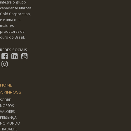
integra o grupo
canadense Kinross
Gold Corporation,
e é uma das
maiores
produtoras de
ouro do Brasil.
REDES SOCIAIS
HOME
A KINROSS
SOBRE
NOSSOS
VALORES
PRESENÇA
NO MUNDO
TRABALHE