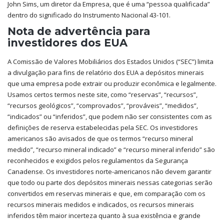
John Sims, um diretor da Empresa, que é uma “pessoa qualificada”
dentro do significado do Instrumento Nacional 43-101.
Nota de advertência para
investidores dos EUA
A Comissão de Valores Mobiliários dos Estados Unidos (“SEC”) limita
a divulgação para fins de relatório dos EUA a depósitos minerais
que uma empresa pode extrair ou produzir econômica e legalmente.
Usamos certos termos neste site, como “reservas”, “recursos”,
“recursos geológicos”, “comprovados”, “prováveis”, “medidos”,
“indicados” ou “inferidos”, que podem não ser consistentes com as
definições de reserva estabelecidas pela SEC. Os investidores
americanos são avisados ​​de que os termos “recurso mineral
medido”, “recurso mineral indicado” e “recurso mineral inferido” são
reconhecidos e exigidos pelos regulamentos da Segurança
Canadense. Os investidores norte-americanos não devem garantir
que todo ou parte dos depósitos minerais nessas categorias serão
convertidos em reservas minerais e que, em comparação com os
recursos minerais medidos e indicados, os recursos minerais
inferidos têm maior incerteza quanto à sua existência e grande