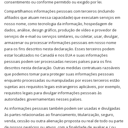
consentimento ou conforme permitido ou exigido por lei.
Compartilhamos informações pessoais com terceiros (incluindo
afiliados que atuam nessa capacidade) que executam serviços em
nosso nome, como tecnologia da informação, hospedagem de
dados, análise, design gráfico, produção de vídeo e provedor de
serviços de e-mail ou serviços similares, ou coletar, usar, divulgar,
armazenar ou processar informações pessoais em nosso nome
para os fins descritos nesta declaração. Esses terceiros podem
estar localizados no Canadá e nos EUA e suas informações
pessoais podem ser processadas nesses países para os fins
descritos nesta declaração. Outras medidas contratuais razoáveis ​​
que podemos tomar para proteger suas informações pessoais
enquanto processadas ou manipuladas por esses terceiros estão
sujeitas aos requisitos legais estrangeiros aplicáveis, por exemplo,
requisitos legais para divulgar informações pessoais às
autoridades governamentais nesses países.
As informações pessoais também podem ser usadas e divulgadas
às partes relacionadas ao financiamento, titularização, seguro,
venda, cessão ou outra alienação proposta ou real de todo ou parte
de nossos negócios ou ativos, com a finalidade de avaliar e / ou