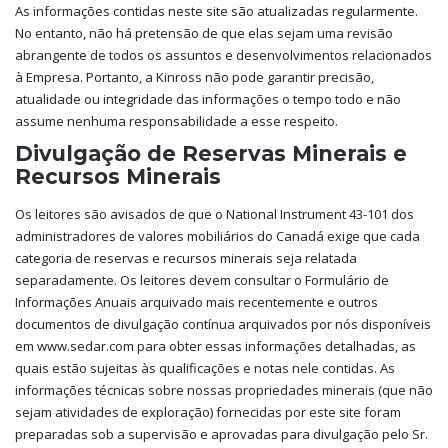
As informações contidas neste site são atualizadas regularmente.
No entanto, não há pretensão de que elas sejam uma revisão
abrangente de todos os assuntos e desenvolvimentos relacionados
à Empresa. Portanto, a Kinross não pode garantir precisão,
atualidade ou integridade das informações o tempo todo e não
assume nenhuma responsabilidade a esse respeito.
Divulgação de Reservas Minerais e
Recursos Minerais
Os leitores são avisados ​​de que o National Instrument 43-101 dos
administradores de valores mobiliários do Canadá exige que cada
categoria de reservas e recursos minerais seja relatada
separadamente. Os leitores devem consultar o Formulário de
Informações Anuais arquivado mais recentemente e outros
documentos de divulgação contínua arquivados por nós disponíveis
em www.sedar.com para obter essas informações detalhadas, as
quais estão sujeitas às qualificações e notas nele contidas. As
informações técnicas sobre nossas propriedades minerais (que não
sejam atividades de exploração) fornecidas por este site foram
preparadas sob a supervisão e aprovadas para divulgação pelo Sr.