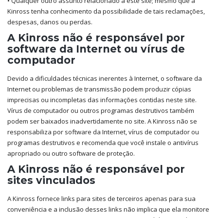
• Qualquer outro assunto relacionado a este site; mesmo que a
Kinross tenha conhecimento da possibilidade de tais reclamações,
despesas, danos ou perdas.
A Kinross não é responsável por
software da Internet ou vírus de
computador
Devido a dificuldades técnicas inerentes à Internet, o software da
Internet ou problemas de transmissão podem produzir cópias
imprecisas ou incompletas das informações contidas neste site.
Vírus de computador ou outros programas destrutivos também
podem ser baixados inadvertidamente no site. A Kinross não se
responsabiliza por software da Internet, vírus de computador ou
programas destrutivos e recomenda que você instale o antivírus
apropriado ou outro software de proteção.
A Kinross não é responsável por
sites vinculados
A Kinross fornece links para sites de terceiros apenas para sua
conveniência e a inclusão desses links não implica que ela monitore