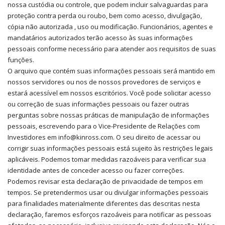
nossa custódia ou controle, que podem incluir salvaguardas para
proteção contra perda ou roubo, bem como acesso, divulgação,
cópia não autorizada , uso ou modificação. Funcionários, agentes e
mandatários autorizados terão acesso às suas informações
pessoais conforme necessário para atender aos requisitos de suas
funções.
O arquivo que contém suas informações pessoais será mantido em
nossos servidores ou nos de nossos provedores de serviços e
estará acessível em nossos escritórios. Você pode solicitar acesso
ou correção de suas informações pessoais ou fazer outras
perguntas sobre nossas práticas de manipulação de informações
pessoais, escrevendo para o Vice-Presidente de Relações com
Investidores em info@kinross.com. O seu direito de acessar ou
corrigir suas informações pessoais está sujeito às restrições legais
aplicáveis. Podemos tomar medidas razoáveis ​​para verificar sua
identidade antes de conceder acesso ou fazer correções.
Podemos revisar esta declaração de privacidade de tempos em
tempos. Se pretendermos usar ou divulgar informações pessoais
para finalidades materialmente diferentes das descritas nesta
declaração, faremos esforços razoáveis ​​para notificar as pessoas