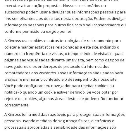
executar a transação proposta. . Nossos cessionários ou
sucessores podem usar e divulgar suas informações pessoais para
fins semelhantes aos descritos nesta declaração. Podemos divulgar
informações pessoais para outros fins com o seu consentimento ou
conforme permitido ou exigido por lei.
A Kinross usa cookies e outras tecnologias de rastreamento para
coletar e manter estatísticas relacionadas a este site, incluindo o
número e a frequência de visitas, o tempo médio de visitas e quais
páginas são visualizadas durante uma visita, bem como os tipos de
navegadores e os endereços de protocolo da Internet. dos
computadores dos visitantes. Essas informações são usadas para
analisar e melhorar o conteúdo e o desempenho do nosso site.
Você pode configurar seu navegador para rejeitar cookies ou
notificá-lo quando um cookie estiver definido. Se você optar por
rejeitar os cookies, algumas áreas deste site podem não funcionar
corretamente.
A Kinross toma medidas razoáveis ​​para proteger suas informações
pessoais usando medidas de segurança físicas, eletrônicas e
processuais apropriadas à sensibilidade das informações sob