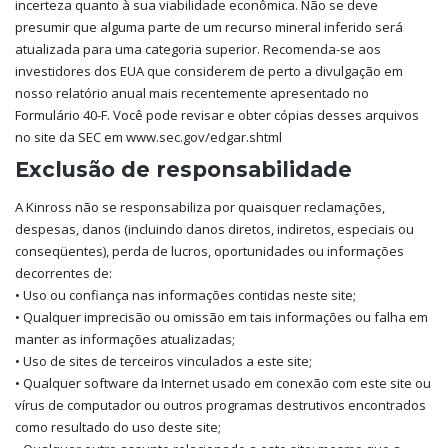
incerteza quanto à sua viabilidade econômica. Não se deve
presumir que alguma parte de um recurso mineral inferido será
atualizada para uma categoria superior. Recomenda-se aos
investidores dos EUA que considerem de perto a divulgação em
nosso relatório anual mais recentemente apresentado no
Formulário 40-F. Você pode revisar e obter cópias desses arquivos
no site da SEC em www.sec.gov/edgar.shtml
Exclusão de responsabilidade
A Kinross não se responsabiliza por quaisquer reclamações,
despesas, danos (incluindo danos diretos, indiretos, especiais ou
conseqüentes), perda de lucros, oportunidades ou informações
decorrentes de:
• Uso ou confiança nas informações contidas neste site;
• Qualquer imprecisão ou omissão em tais informações ou falha em
manter as informações atualizadas;
• Uso de sites de terceiros vinculados a este site;
• Qualquer software da Internet usado em conexão com este site ou
vírus de computador ou outros programas destrutivos encontrados
como resultado do uso deste site;