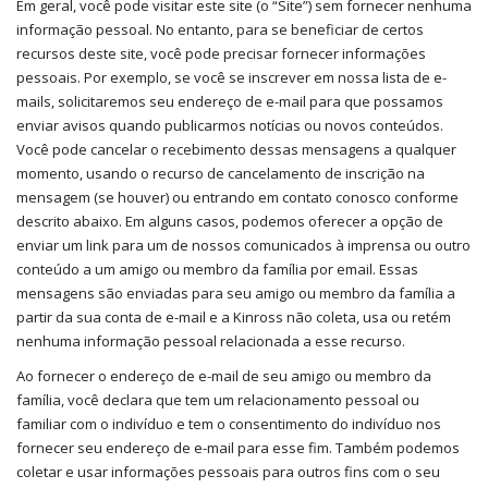
Em geral, você pode visitar este site (o “Site”) sem fornecer nenhuma
informação pessoal. No entanto, para se beneficiar de certos
recursos deste site, você pode precisar fornecer informações
pessoais. Por exemplo, se você se inscrever em nossa lista de e-
mails, solicitaremos seu endereço de e-mail para que possamos
enviar avisos quando publicarmos notícias ou novos conteúdos.
Você pode cancelar o recebimento dessas mensagens a qualquer
momento, usando o recurso de cancelamento de inscrição na
mensagem (se houver) ou entrando em contato conosco conforme
descrito abaixo. Em alguns casos, podemos oferecer a opção de
enviar um link para um de nossos comunicados à imprensa ou outro
conteúdo a um amigo ou membro da família por email. Essas
mensagens são enviadas para seu amigo ou membro da família a
partir da sua conta de e-mail e a Kinross não coleta, usa ou retém
nenhuma informação pessoal relacionada a esse recurso.
Ao fornecer o endereço de e-mail de seu amigo ou membro da
família, você declara que tem um relacionamento pessoal ou
familiar com o indivíduo e tem o consentimento do indivíduo nos
fornecer seu endereço de e-mail para esse fim. Também podemos
coletar e usar informações pessoais para outros fins com o seu