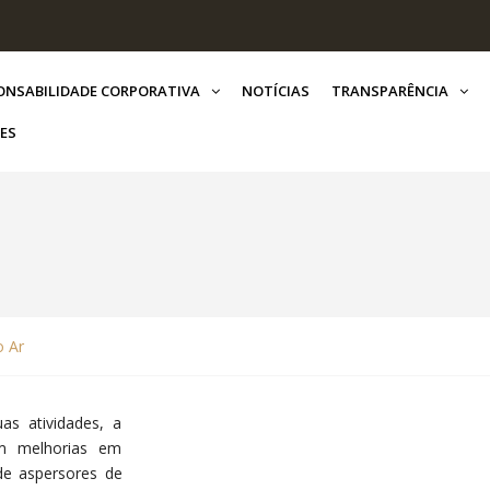
ONSABILIDADE CORPORATIVA
NOTÍCIAS
TRANSPARÊNCIA
ES
o Ar
as atividades, a
em melhorias em
de aspersores de