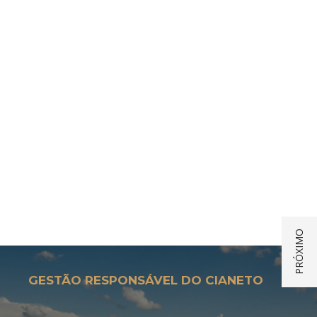
GESTÃO RESPONSÁVEL DO CIANETO