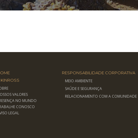
 AMBIENTE
HOME
RESPONSABILIDADE CORPORATIVA
 KINROSS
MEIO AMBIENTE
OBRE
SAÚDE E SEGURANÇA
OSSOS VALORES
RELACIONAMENTO COM A COMUNIDADE
RESENÇA NO MUNDO
RABALHE CONOSCO
VISO LEGAL