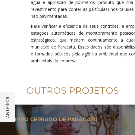
água e aplicação de polímeros (produto que cri
revestimento para conter as partículas) nos taludes
não pavimentadas.
Para verificar a eficiência de seus controles, a em
estações automáticas de monitoramento posicio
estratégicos, que medem continuamente a qua
município de Paracatu. Esses dados são disponibili
e tornados públicos pela agência ambiental que con
ambientais da empresa.
OUTROS PROJETOS
LIVRO CERRADO DE PARACATU