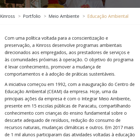
Kinross
>
Portfolio
>
Meio Ambiente
>
Educação Ambiental
Com uma política voltada para a conscientização e
preservação, a Kinross desenvolve programas ambientais
direcionados aos empregados, aos prestadores de serviços e
às comunidades próximas à operação. O objetivo do programa
é levar conhecimento, promover a mudança de
comportamentos e à adoção de práticas sustentáveis.
A iniciativa começou em 1992, com a inauguração do Centro de
Educação Ambiental (CEAM) da empresa. Hoje, uma da
principais ações da empresa é com o Integrar Meio Ambiente,
presente em 15 escolas públicas de Paracatu, compartilhando
conhecimento com crianças do ensino fundamental sobre o
descarte adequado de resíduos, redução do consumo de
recursos naturais, mudanças climáticas e outros. Em 2017 mais
de 1 mil alunos participaram das atividades voltadas à educação