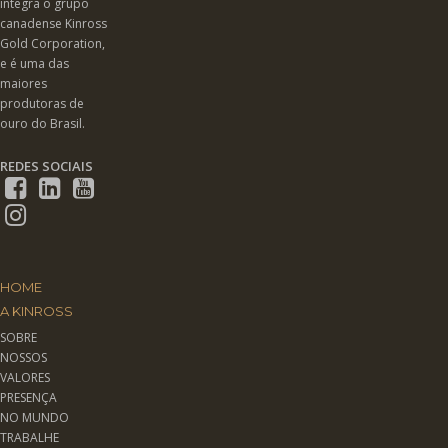
integra o grupo
canadense Kinross
Gold Corporation,
e é uma das
maiores
produtoras de
ouro do Brasil.
REDES SOCIAIS
HOME
A KINROSS
SOBRE
NOSSOS
VALORES
PRESENÇA
NO MUNDO
TRABALHE