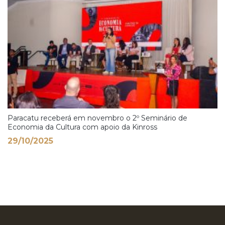
Paracatu receberá em novembro o 2º Seminário de
Economia da Cultura com apoio da Kinross
29/10/2025