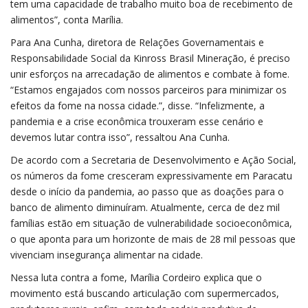
tem uma capacidade de trabalho muito boa de recebimento de
alimentos”, conta Marília.
Para Ana Cunha, diretora de Relações Governamentais e
Responsabilidade Social da Kinross Brasil Mineração, é preciso
unir esforços na arrecadação de alimentos e combate à fome.
“Estamos engajados com nossos parceiros para minimizar os
efeitos da fome na nossa cidade.”, disse. “Infelizmente, a
pandemia e a crise econômica trouxeram esse cenário e
devemos lutar contra isso”, ressaltou Ana Cunha.
De acordo com a Secretaria de Desenvolvimento e Ação Social,
os números da fome cresceram expressivamente em Paracatu
desde o início da pandemia, ao passo que as doações para o
banco de alimento diminuíram. Atualmente, cerca de dez mil
famílias estão em situação de vulnerabilidade socioeconômica,
o que aponta para um horizonte de mais de 28 mil pessoas que
vivenciam insegurança alimentar na cidade.
Nessa luta contra a fome, Marília Cordeiro explica que o
movimento está buscando articulação com supermercados,