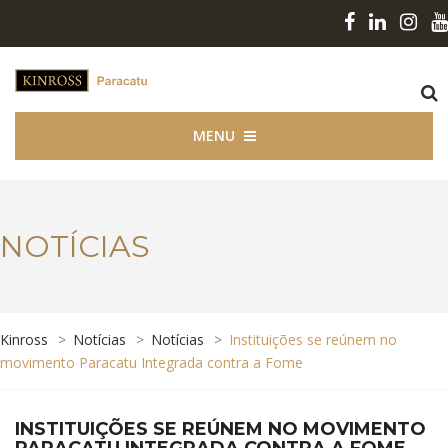
MENU
NOTÍCIAS
Kinross
>
Notícias
>
Notícias
>
Instituições se reúnem no
movimento Paracatu Integrada contra a Fome
INSTITUIÇÕES SE REÚNEM NO MOVIMENTO
PARACATU INTEGRADA CONTRA A FOME