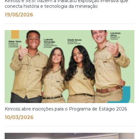
Kinross e SESI trazem a Paracatu exposição imersiva que
conecta história e tecnologia da mineração
19/05/2026
Kinross abre inscrições para o Programa de Estágio 2026
10/03/2026