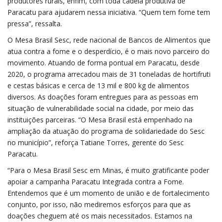
produtores rurais, enfim, com toda cadeia produtiva de
Paracatu para ajudarem nessa iniciativa. “Quem tem fome tem
pressa”, ressalta.
O Mesa Brasil Sesc, rede nacional de Bancos de Alimentos que
atua contra a fome e o desperdício, é o mais novo parceiro do
movimento. Atuando de forma pontual em Paracatu, desde
2020, o programa arrecadou mais de 31 toneladas de hortifruti
e cestas básicas e cerca de 13 mil e 800 kg de alimentos
diversos. As doações foram entregues para as pessoas em
situação de vulnerabilidade social na cidade, por meio das
instituições parceiras.
“O Mesa Brasil está empenhado na
ampliação da atuação do programa de solidariedade do Sesc
no município”, reforça Tatiane Torres, gerente do Sesc
Paracatu.
“Para o Mesa Brasil Sesc em Minas, é muito gratificante poder
apoiar a campanha Paracatu Integrada contra a Fome.
Entendemos que é um momento de união e de fortalecimento
conjunto, por isso, não mediremos esforços para que as
doações cheguem até os mais necessitados. Estamos na