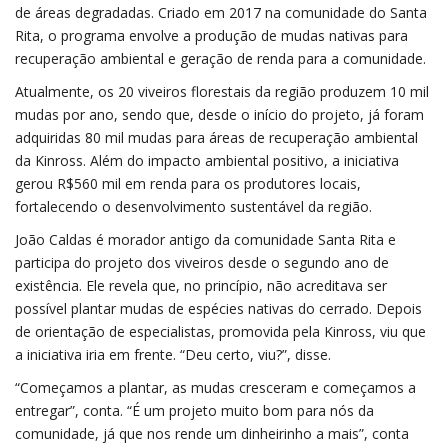
de áreas degradadas. Criado em 2017 na comunidade do Santa
Rita, o programa envolve a produção de mudas nativas para
recuperação ambiental e geração de renda para a comunidade.
Atualmente, os 20 viveiros florestais da região produzem 10 mil
mudas por ano, sendo que, desde o início do projeto, já foram
adquiridas 80 mil mudas para áreas de recuperação ambiental
da Kinross. Além do impacto ambiental positivo, a iniciativa
gerou R$560 mil em renda para os produtores locais,
fortalecendo o desenvolvimento sustentável da região.
João Caldas é morador antigo da comunidade Santa Rita e
participa do projeto dos viveiros desde o segundo ano de
existência. Ele revela que, no princípio, não acreditava ser
possível plantar mudas de espécies nativas do cerrado. Depois
de orientação de especialistas, promovida pela Kinross, viu que
a iniciativa iria em frente. “Deu certo, viu?”, disse.
“Começamos a plantar, as mudas cresceram e começamos a
entregar”, conta. “É um projeto muito bom para nós da
comunidade, já que nos rende um dinheirinho a mais”, conta