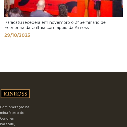
Paracatu receberá em novembro o 2º Seminário de
Economia da Cultura com apoio da Kinross
29/10/2025
Com operação na
mina Morro do
Ouro, em
Paracatu,