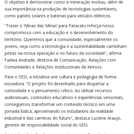
O objetivo é demonstrar como a mineração evoluiu, além de
sua importância na produção de tecnologias sustentáveis,
como painéis solares e baterias para veículos elétricos.
“Trazer o ‘Minas das Minas’ para Paracatu reforça nosso
compromisso com a educação e o desenvolvimento do
território. Queremos que a comunidade, especialmente os
jovens, veja como a tecnologia e a sustentabilidade caminham
juntas na nossa operação e no futuro da sociedade”, afirma
Fadwa Andrade, diretora de Comunicação, Relações com
Comunidades e Relações Institucionais da Kinross.
Para o SESI, a iniciativa une cultura e pedagogia de forma
inovadora. “O projeto foi desenhado para despertar a
curiosidade e o pensamento crítico. Ao utilizar recursos
audiovisuais, conteúdos educativos e experiências sensoriais,
conseguimos transformar um conteúdo técnico em uma
jornada lúdica, aproximando os estudantes da realidade
industrial e das carreiras do futuro”, destaca Luciene Araujo,
gerente de responsabilidade social do SESI.