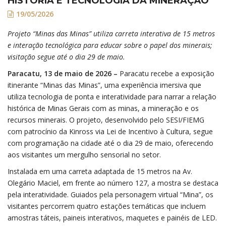
HISTÓRIA E TECNOLOGIA DA MINERAÇÃO
19/05/2026
Projeto “Minas das Minas” utiliza carreta interativa de 15 metros
e interação tecnológica para educar sobre o papel dos minerais;
visitação segue até o dia 29 de maio.
Paracatu, 13 de maio de 2026 –
Paracatu recebe a exposição
itinerante “Minas das Minas”, uma experiência imersiva que
utiliza tecnologia de ponta e interatividade para n
arrar a relação
histórica de Minas Gerais com as minas, a mineração e os
recursos minerais. O projeto, desenvolvido pelo SESI/FIEMG
com patrocínio da Kinross via Lei d
e Incentivo à Cultura, segue
com programação na cidade até o dia 29 de maio, oferecendo
aos visitantes um mergulho sensorial no setor.
Instalada em uma carreta adaptada de 15 metros na Av.
Olegário Maciel, em frente ao número 127, a mostra se destaca
pela interatividade. Guiados pela personagem virtual “Mina”, os
visitantes percorrem quatro estações temáticas que incluem
amostras táteis, paineis interativos, maquetes e painéis de LED.