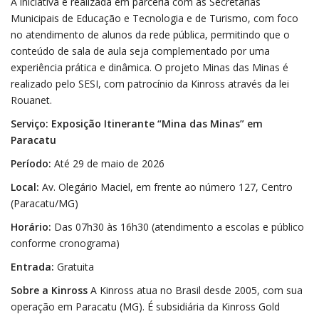
A iniciativa é realizada em parceria com as Secretarias
Municipais de Educação e Tecnologia e de Turismo, com foco
no atendimento de alunos da rede pública, permitindo que o
conteúdo de sala de aula seja complementado por uma
experiência prática e dinâmica. O projeto Minas das Minas é
realizado pelo SESI, com patrocínio da Kinross através da lei
Rouanet.
Serviço: Exposição Itinerante “Mina das Minas” em
Paracatu
Período:
Até 29 de maio de 2026
Local:
Av. Olegário Maciel, em frente ao número 127, Centro
(Paracatu/MG)
Horário:
Das 07h30 às 16h30 (atendimento a escolas e público
conforme cronograma)
Entrada:
Gratuita
Sobre a Kinross
A Kinross atua no Brasil desde 2005, com sua
operação em Paracatu (MG). É subsidiária da Kinross Gold