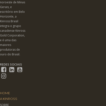
noroeste de Minas
Gerais, e
escritório em Belo
Horizonte, a
Kinross Brasil
integra o grupo
canadense Kinross
Gold Corporation,
e é uma das
maiores
produtoras de
ouro do Brasil.
REDES SOCIAIS
HOME
A KINROSS
SOBRE