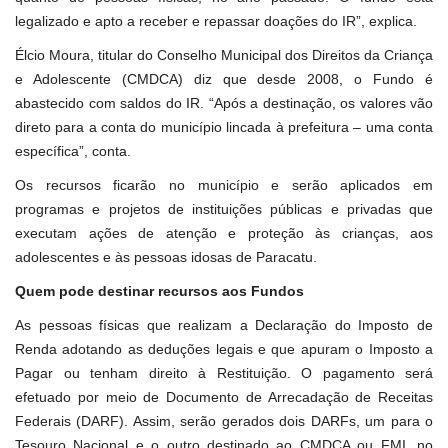
legalizado e apto a receber e repassar doações do IR”, explica.
Élcio Moura, titular do
Conselho Municipal dos Direitos da
Criança
e Adolescente
(CMDCA)
diz que desde 2008, o Fundo é
abastecido com saldos do IR. “Após a destinação, os valores vão
direto para a conta do município lincada à prefeitura – uma conta
específica”, conta.
Os recursos ficarão no município e serão aplicados em
programas e projetos de instituições públicas e privadas que
executam ações de atenção e proteção às crianças, aos
adolescentes e às pessoas idosas de Paracatu.
Quem pode destinar recursos aos Fundos
As pessoas físicas que realizam a Declaração do Imposto de
Renda adotando as deduções legais e que apuram o Imposto a
Pagar ou tenham direito à Restituição. O pagamento será
efetuado por meio de
Documento de Arrecadação de Receitas
Federais
(DARF). Assim, serão gerados dois DARFs, um para o
Tesouro Nacional e o outro destinado ao CMDCA ou FMI, no