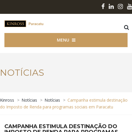
MENU
NOTÍCIAS
Kinross
>
Notícias
>
Notícias
>
Campanha estimula destinação
do Imposto de Renda para programas sociais em Paracatu
CAMPANHA ESTIMULA DESTINAÇÃO DO
IMPOSTO DE RENDA PARA PROGRAMAS