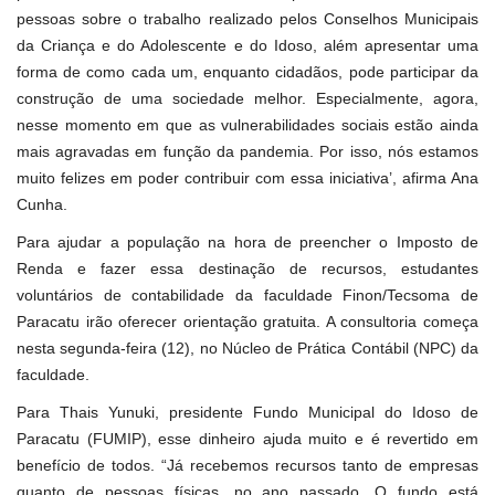
pessoas sobre o trabalho realizado pelos Conselhos Municipais
da Criança e do Adolescente e do Idoso, além apresentar uma
forma de como cada um, enquanto cidadãos, pode participar da
construção de uma sociedade melhor. Especialmente, agora,
nesse momento em que as vulnerabilidades sociais estão ainda
mais agravadas em função da pandemia. Por isso, nós estamos
muito felizes em poder contribuir com essa iniciativa’, afirma Ana
Cunha.
Para ajudar a população na hora de preencher o Imposto de
Renda e fazer essa destinação de recursos, estudantes
voluntários de contabilidade da faculdade Finon/Tecsoma de
Paracatu irão oferecer orientação gratuita. A consultoria começa
nesta segunda-feira (12), no Núcleo de Prática Contábil (NPC) da
faculdade.
Para Thais Yunuki, presidente
Fundo Municipal do Idoso de
Paracatu (FUMIP)
, esse dinheiro ajuda muito e é revertido em
benefício de todos. “Já recebemos recursos tanto de empresas
quanto de pessoas físicas, no ano passado. O fundo está