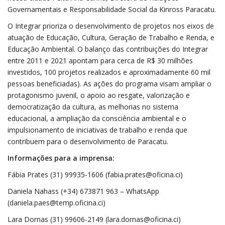
Governamentais e Responsabilidade Social da Kinross Paracatu.
O Integrar prioriza o desenvolvimento de projetos nos eixos de
atuação de Educação, Cultura, Geração de Trabalho e Renda, e
Educação Ambiental. O balanço das contribuições do Integrar
entre 2011 e 2021 apontam para cerca de R$ 30 milhões
investidos, 100 projetos realizados e aproximadamente 60 mil
pessoas beneficiadas). As ações do programa visam ampliar o
protagonismo juvenil, o apoio ao resgate, valorização e
democratização da cultura, as melhorias no sistema
educacional, a ampliação da consciência ambiental e o
impulsionamento de iniciativas de trabalho e renda que
contribuem para o desenvolvimento de Paracatu.
Informações para a imprensa:
Fábia Prates (31) 99935-1606 (fabia.prates@oficina.ci)
Daniela Nahass (+34) 673871 963 – WhatsApp
(daniela.paes@temp.oficina.ci)
Lara Dornas (31) 99606-2149 (lara.dornas@oficina.ci)