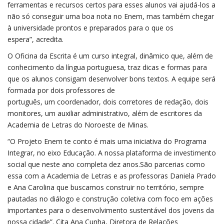
ferramentas e recursos certos para esses alunos vai ajudá-los a
não só conseguir uma boa nota no Enem, mas também chegar
à universidade prontos e preparados para o que os
espera”, acredita.
O Oficina da Escrita é um curso integral, dinâmico que, além de
conhecimento da língua portuguesa, traz dicas e formas para
que os alunos consigam desenvolver bons textos. A equipe será
formada por dois professores de
português, um coordenador, dois corretores de redação, dois
monitores, um auxiliar administrativo, além de escritores da
Academia de Letras do Noroeste de Minas.
“O Projeto Enem te conto é mais uma iniciativa do Programa
Integrar, no eixo Educação. A nossa plataforma de investimento
social que neste ano completa dez anos.São parcerias como
essa com a Academia de Letras e as professoras Daniela Prado
e Ana Carolina que buscamos construir no território, sempre
pautadas no diálogo e construção coletiva com foco em ações
importantes para o desenvolvimento sustentável dos jovens da
nossa cidade”. Cita Ana Cunha, Diretora de Relações