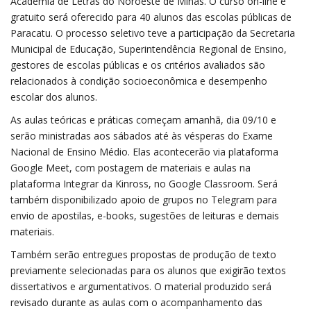
Academia de Letras do Noroeste de Minas. O curso on-line e
gratuito será oferecido para 40 alunos das escolas públicas de
Paracatu. O processo seletivo teve a participação da Secretaria
Municipal de Educação, Superintendência Regional de Ensino,
gestores de escolas públicas e os critérios avaliados são
relacionados à condição socioeconômica e desempenho
escolar dos alunos.
As aulas teóricas e práticas começam amanhã, dia 09/10 e
serão ministradas aos sábados até às vésperas do Exame
Nacional de Ensino Médio. Elas acontecerão via plataforma
Google Meet, com postagem de materiais e aulas na
plataforma Integrar da Kinross, no Google Classroom. Será
também disponibilizado apoio de grupos no Telegram para
envio de apostilas, e-books, sugestões de leituras e demais
materiais.
Também serão entregues propostas de produção de texto
previamente selecionadas para os alunos que exigirão textos
dissertativos e argumentativos. O material produzido será
revisado durante as aulas com o acompanhamento das