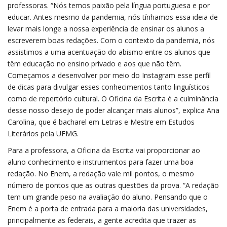
professoras. “Nós temos paixão pela língua portuguesa e por
educar. Antes mesmo da pandemia, nós tínhamos essa ideia de
levar mais longe a nossa experiência de ensinar os alunos a
escreverem boas redações. Com o contexto da pandemia, nós
assistimos a uma acentuação do abismo entre os alunos que
têm educação no ensino privado e aos que não têm.
Começamos a desenvolver por meio do Instagram esse perfil
de dicas para divulgar esses conhecimentos tanto linguísticos
como de repertório cultural. O Oficina da Escrita é a culminância
desse nosso desejo de poder alcançar mais alunos”, explica Ana
Carolina, que é bacharel em Letras e Mestre em Estudos
Literários pela UFMG.
Para a professora, a Oficina da Escrita vai proporcionar ao
aluno conhecimento e instrumentos para fazer uma boa
redação. No Enem, a redação vale mil pontos, o mesmo
número de pontos que as outras questões da prova. “A redação
tem um grande peso na avaliação do aluno. Pensando que o
Enem é a porta de entrada para a maioria das universidades,
principalmente as federais, a gente acredita que trazer as