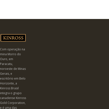
Com operação na
mina Morro do
Ouro, em
Paracatu,
noroeste de Minas
Gerais, e
escritório em Belo
Horizonte, a
Kinross Brasil
integra o grupo
canadense Kinross
Gold Corporation,
e é uma das