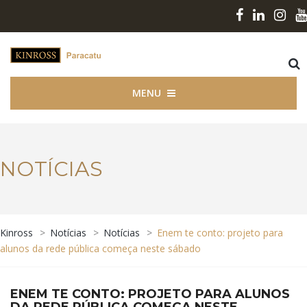
MENU
NOTÍCIAS
Kinross
>
Notícias
>
Notícias
>
Enem te conto: projeto para
alunos da rede pública começa neste sábado
ENEM TE CONTO: PROJETO PARA ALUNOS
DA REDE PÚBLICA COMEÇA NESTE