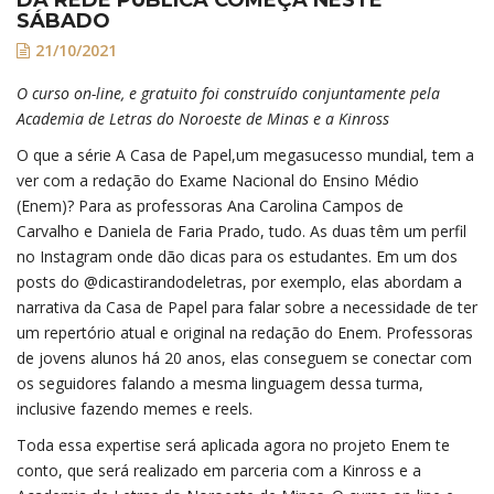
SÁBADO
21/10/2021
O curso on-line, e gratuito foi construído conjuntamente pela
Academia de Letras do Noroeste de Minas e a Kinross
O que a série A Casa de Papel,um megasucesso mundial, tem a
ver com a redação do Exame Nacional do Ensino Médio
(Enem)? Para as professoras Ana Carolina Campos de
Carvalho e Daniela de Faria Prado, tudo. As duas têm um perfil
no Instagram onde dão dicas para os estudantes. Em um dos
posts do @dicastirandodeletras, por exemplo, elas abordam a
narrativa da Casa de Papel para falar sobre a necessidade de ter
um repertório atual e original na redação do Enem. Professoras
de jovens alunos há 20 anos, elas conseguem se conectar com
os seguidores falando a mesma linguagem dessa turma,
inclusive fazendo memes e reels.
Toda essa expertise será aplicada agora no projeto Enem te
conto, que será realizado em parceria com a Kinross e a