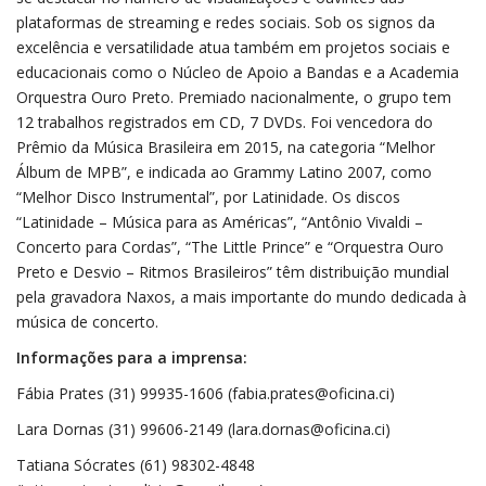
plataformas de streaming e redes sociais. Sob os signos da
excelência e versatilidade atua também em projetos sociais e
educacionais como o Núcleo de Apoio a Bandas e a Academia
Orquestra Ouro Preto. Premiado nacionalmente, o grupo tem
12 trabalhos registrados em CD, 7 DVDs. Foi vencedora do
Prêmio da Música Brasileira em 2015, na categoria “Melhor
Álbum de MPB”, e indicada ao Grammy Latino 2007, como
“Melhor Disco Instrumental”, por Latinidade. Os discos
“Latinidade – Música para as Américas”, “Antônio Vivaldi –
Concerto para Cordas”, “The Little Prince” e “Orquestra Ouro
Preto e Desvio – Ritmos Brasileiros” têm distribuição mundial
pela gravadora Naxos, a mais importante do mundo dedicada à
música de concerto.
Informações para a imprensa:
Fábia Prates (31) 99935-1606 (fabia.prates@oficina.ci)
Lara Dornas (31) 99606-2149 (lara.dornas@oficina.ci)
Tatiana Sócrates (61) 98302-4848