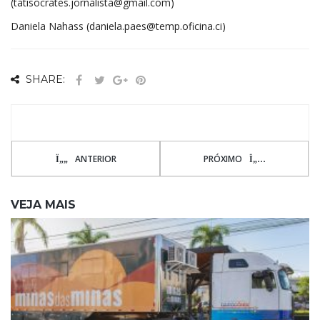
(tatisocrates.jornalista@gmail.com)
Daniela Nahass (daniela.paes@temp.oficina.ci)
SHARE:
ANTERIOR
PRÓXIMO
VEJA MAIS