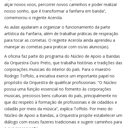
alçar novos voos, percorrer novos caminhos e poder realizar
nosso sonho, que é transformar a fanfarra em banda”,
comemorou o regente Acerola.
As aulas ajudaram a organizar o funcionamento da parte
artística da Fanfarra, além de trabalhar práticas de respiração
para tocar as cornetas. O regente Acerola ainda aprendeu a
manejar as cornetas para praticar com os/as alunos(as).
A oficina faz parte do programa do Núcleo de Apoio a Bandas
da Orquestra Ouro Preto, que trabalha histórias e tradições das
corporações musicais do interior do país. Para o maestro
Rodrigo Toffolo, a iniciativa exerce um importante papel no
propósito da Orquestra de qualificar profissionais. “O Núcleo
possui uma função essencial no fomento às corporações
musicais, preciosos bens culturais do país, principalmente no
que diz respeito à formação de profissionais e de cidadãos e
cidadãs por meio da música”, explica Toffolo. Por meio do
Núcleo de Apoio a Bandas, a Orquestra propõe estabelecer um
diálogo com esses fazeres tradicionais e sugerir caminhos para