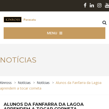
MENU
NOTÍCIAS
Kinross
>
Notícias
>
Notícias
>
Alunos da Fanfarra da Lagoa
aprendem a tocar corneta
ALUNOS DA FANFARRA DA LAGOA
APRENDEM A TOCAR CORNETA