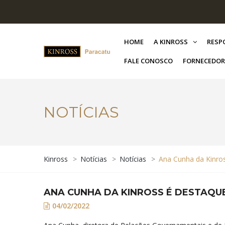
HOME
A KINROSS
RESP
FALE CONOSCO
FORNECEDOR
NOTÍCIAS
Kinross
>
Notícias
>
Notícias
>
Ana Cunha da Kinros
ANA CUNHA DA KINROSS É DESTAQUE
04/02/2022