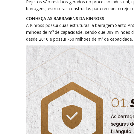
Rejeitos são resíduos gerados no processo industrial, 
barragens, estruturas construídas para receber o rejei
CONHEÇA AS BARRAGENS DA KINROSS
A Kinross possui duas estruturas: a barragem Santo An
milhões de m³ de capacidade, sendo que 399 milhões de
desde 2010 e possui 750 milhões de m³ de capacidade, 