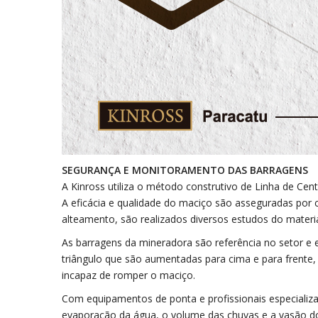
SEGURANÇA E MONITORAMENTO DAS BARRAGENS
A Kinross utiliza o método construtivo de Linha de Cen
A eficácia e qualidade do maciço são asseguradas por
alteamento, são realizados diversos estudos do material
As barragens da mineradora são referência no setor e
triângulo que são aumentadas para cima e para frente, 
incapaz de romper o maciço.
Com equipamentos de ponta e profissionais especializ
evaporação da água, o volume das chuvas e a vasão do