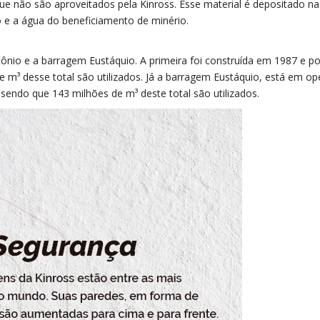
que não são aproveitados pela Kinross. Esse material é depositado na
to e a água do beneficiamento de minério.
tônio e a barragem Eustáquio. A primeira foi construída em 1987 e p
 m³ desse total são utilizados. Já a barragem Eustáquio, está em o
sendo que 143 milhões de m³ deste total são utilizados.