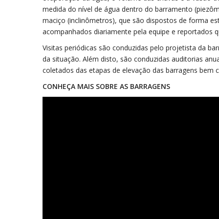
medida do nível de água dentro do barramento (piezô
maciço (inclinômetros), que são dispostos de forma es
acompanhados diariamente pela equipe e reportados q
Visitas periódicas são conduzidas pelo projetista da ba
da situação. Além disto, são conduzidas auditorias anu
coletados das etapas de elevação das barragens bem
CONHEÇA MAIS SOBRE AS BARRAGENS