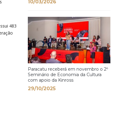
s
10/03/2026
ossui 483
peração
Paracatu receberá em novembro o 2º
Seminário de Economia da Cultura
com apoio da Kinross
29/10/2025