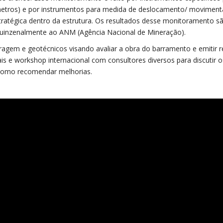
metros) e por instrumentos para medida de deslocamento/ movimen
tratégica dentro da estrutura. Os resultados desse monitoramento s
uinzenalmente ao ANM (Agência Nacional de Mineração).
rragem e geotécnicos visando avaliar a obra do barramento e emitir r
ais e workshop internacional com consultores diversos para discutir 
 como recomendar melhorias.