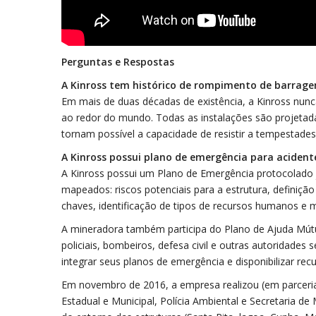
Perguntas e Respostas
A Kinross tem histórico de rompimento de barrag
Em mais de duas décadas de existência, a Kinross nu
ao redor do mundo. Todas as instalações são projetad
tornam possível a capacidade de resistir a tempestades
A Kinross possui plano de emergência para acident
A Kinross possui um Plano de Emergência protocolado 
mapeados: riscos potenciais para a estrutura, definição
chaves, identificação de tipos de recursos humanos e m
A mineradora também participa do Plano de Ajuda Mút
policiais, bombeiros, defesa civil e outras autoridades
integrar seus planos de emergência e disponibilizar r
Em novembro de 2016, a empresa realizou (em parceria 
Estadual e Municipal, Polícia Ambiental e Secretaria