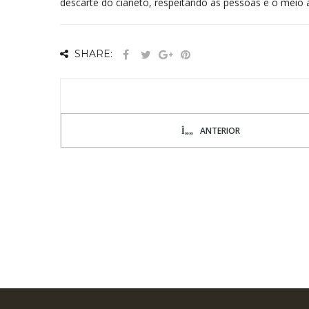
descarte do cianeto, respeitando as pessoas e o meio 
SHARE:
ANTERIOR