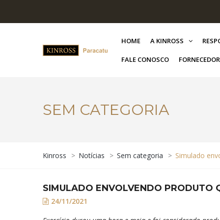
HOME
A KINROSS
RESP
FALE CONOSCO
FORNECEDOR
SEM CATEGORIA
Kinross
>
Notícias
>
Sem categoria
>
Simulado env
SIMULADO ENVOLVENDO PRODUTO Q
24/11/2021