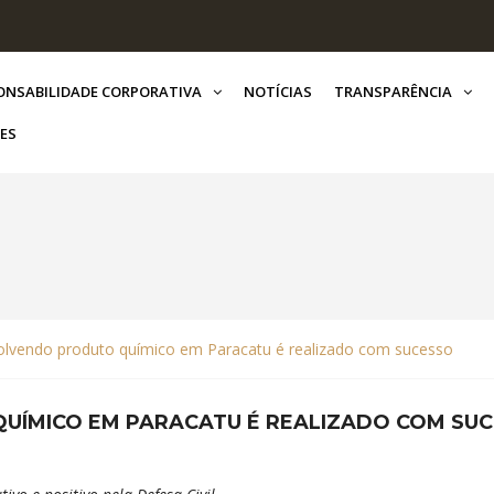
ONSABILIDADE CORPORATIVA
NOTÍCIAS
TRANSPARÊNCIA
ES
olvendo produto químico em Paracatu é realizado com sucesso
UÍMICO EM PARACATU É REALIZADO COM SU