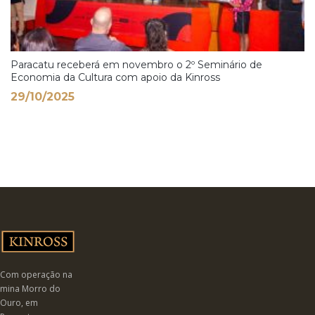
Paracatu receberá em novembro o 2º Seminário de
Economia da Cultura com apoio da Kinross
29/10/2025
Com operação na
mina Morro do
Ouro, em