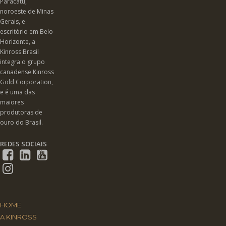
Paracatu,
noroeste de Minas
Gerais, e
escritório em Belo
Horizonte, a
Kinross Brasil
integra o grupo
canadense Kinross
Gold Corporation,
e é uma das
maiores
produtoras de
ouro do Brasil.
REDES SOCIAIS
HOME
A KINROSS