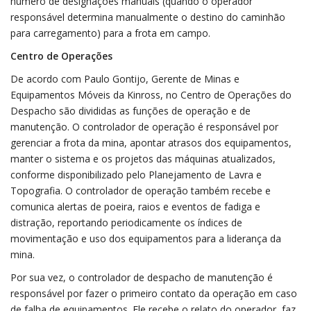
número de designações manuais (quando o operador
responsável determina manualmente o destino do caminhão
para carregamento) para a frota em campo.
Centro de Operações
De acordo com Paulo Gontijo, Gerente de Minas e
Equipamentos Móveis da Kinross, no Centro de Operações do
Despacho são divididas as funções de operação e de
manutenção. O controlador de operação é responsável por
gerenciar a frota da mina, apontar atrasos dos equipamentos,
manter o sistema e os projetos das máquinas atualizados,
conforme disponibilizado pelo Planejamento de Lavra e
Topografia. O controlador de operação também recebe e
comunica alertas de poeira, raios e eventos de fadiga e
distração, reportando periodicamente os índices de
movimentação e uso dos equipamentos para a liderança da
mina.
Por sua vez, o controlador de despacho de manutenção é
responsável por fazer o primeiro contato da operação em caso
de falha de equipamentos. Ele recebe o relato do operador, faz