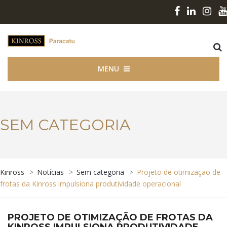
MENU
SEM CATEGORIA
Kinross
>
Notícias
>
Sem categoria
>
Projeto de otimização de
frotas da Kinross impulsiona produtividade operacional
PROJETO DE OTIMIZAÇÃO DE FROTAS DA
KINROSS IMPULSIONA PRODUTIVIDADE