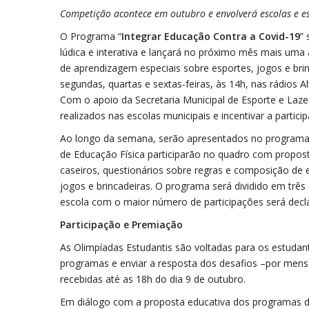
Competição acontece em outubro e envolverá escolas e e
O Programa “
Integrar Educação Contra a Covid-19
”
lúdica e interativa e lançará no próximo mês mais uma
de aprendizagem especiais sobre esportes, jogos e brin
segundas, quartas e sextas-feiras, às 14h, nas rádios Al
Com o apoio da Secretaria Municipal de Esporte e Laze
realizados nas escolas municipais e incentivar a parti
Ao longo da semana, serão apresentados no programa d
de Educação Física participarão no quadro com propost
caseiros, questionários sobre regras e composição de 
jogos e brincadeiras. O programa será dividido em três 
escola com o maior número de participações será dec
Participação e Premiação
As Olimpíadas Estudantis são voltadas para os estudant
programas e enviar a resposta dos desafios –por men
recebidas até as 18h do dia 9 de outubro.
Em diálogo com a proposta educativa dos programas d