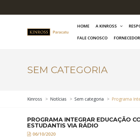
HOME
A KINROSS
RESP
FALE CONOSCO
FORNECEDOR
SEM CATEGORIA
Kinross
>
Notícias
>
Sem categoria
>
Programa Inte
PROGRAMA INTEGRAR EDUCAÇÃO CO
ESTUDANTIS VIA RÁDIO
06/10/2020