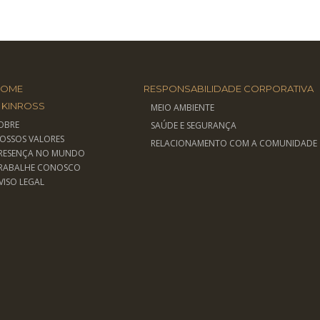
HOME
RESPONSABILIDADE CORPORATIVA
 KINROSS
MEIO AMBIENTE
OBRE
SAÚDE E SEGURANÇA
OSSOS VALORES
RELACIONAMENTO COM A COMUNIDADE
RESENÇA NO MUNDO
RABALHE CONOSCO
VISO LEGAL