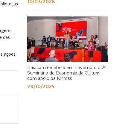
10/03/2026
ibliotecas
magem
e das
ras ações
Paracatu receberá em novembro o 2º
Seminário de Economia da Cultura
com apoio da Kinross
29/10/2025