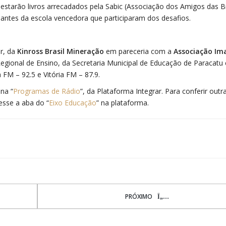
s, estarão livros arrecadados pela Sabic (Associação dos Amigos das B
antes da escola vencedora que participaram dos desafios.
r, da
Kinross Brasil Mineração
em pareceria com a
Associação I
egional de Ensino, da Secretaria Municipal de Educação de Paracatu 
 FM – 92.5 e Vitória FM – 87.9.
ina “
Programas de Rádio
”, da Plataforma Integrar. Para conferir out
esse a aba do “
Eixo Educação
” na plataforma.
PRÓXIMO