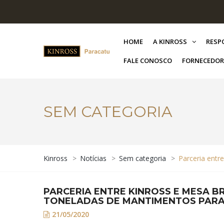
HOME
A KINROSS
RESP
FALE CONOSCO
FORNECEDOR
SEM CATEGORIA
Kinross
>
Notícias
>
Sem categoria
>
Parceria entr
PARCERIA ENTRE KINROSS E MESA BR
TONELADAS DE MANTIMENTOS PARA
21/05/2020