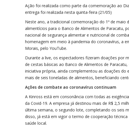
Ação foi realizada como parte da comemoração ao Dia 
entrega foi realizada nesta quinta-feira (21/05)
Neste ano, a tradicional comemoração do 1º de maio da
alimentícios para o Banco de Alimentos de Paracatu, 
nacional de segurança alimentar e nutricional de comb
homenagem em meio à pandemia do coronavírus, a emp
Morais, pelo YouTube.
Durante a live, os espectadores fizeram doações por m
de cestas básicas ao Banco de Alimentos de Paracatu, q
iniciativa própria, ainda complementou as doações do
mais de seis toneladas de alimentos, beneficiando cente
Ações de combate ao coronavírus continuam
A Kinross está em consonância com todas as exigências
da Covid-19. A empresa já destinou mais de R$ 2,5 mil
última semana, o segundo lote, completando os seis mil
disso, já está em vigor o termo de cooperação técnica 
saúde local.