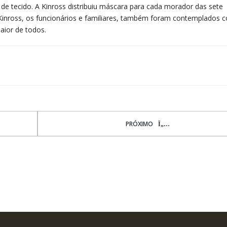
e tecido. A Kinross distribuiu máscara para cada morador das sete
inross, os funcionários e familiares, também foram contemplados 
aior de todos.
PRÓXIMO