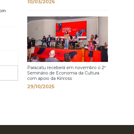
10/03/2026
com
Paracatu receberá em novembro o 2º
Seminário de Economia da Cultura
com apoio da Kinross
29/10/2025