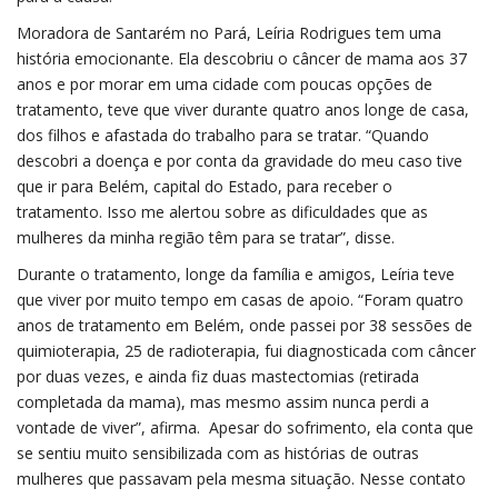
Moradora de Santarém no Pará, Leíria Rodrigues tem uma
história emocionante. Ela descobriu o câncer de mama aos 37
anos e por morar em uma cidade com poucas opções de
tratamento, teve que viver durante quatro anos longe de casa,
dos filhos e afastada do trabalho para se tratar. “Quando
descobri a doença e por conta da gravidade do meu caso tive
que ir para Belém, capital do Estado, para receber o
tratamento. Isso me alertou sobre as dificuldades que as
mulheres da minha região têm para se tratar”, disse.
Durante o tratamento, longe da família e amigos, Leíria teve
que viver por muito tempo em casas de apoio. “Foram quatro
anos de tratamento em Belém, onde passei por 38 sessões de
quimioterapia, 25 de radioterapia, fui diagnosticada com câncer
por duas vezes, e ainda fiz duas mastectomias (retirada
completada da mama), mas mesmo assim nunca perdi a
vontade de viver”, afirma. Apesar do sofrimento, ela conta que
se sentiu muito sensibilizada com as histórias de outras
mulheres que passavam pela mesma situação. Nesse contato