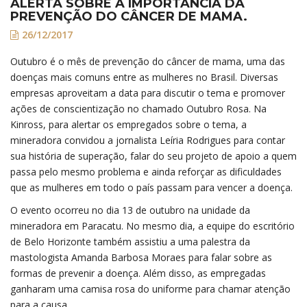
ALERTA SOBRE A IMPORTÂNCIA DA
PREVENÇÃO DO CÂNCER DE MAMA.
26/12/2017
Outubro é o mês de prevenção do câncer de mama, uma das
doenças mais comuns entre as mulheres no Brasil. Diversas
empresas aproveitam a data para discutir o tema e promover
ações de conscientização no chamado Outubro Rosa. Na
Kinross, para alertar os empregados sobre o tema, a
mineradora convidou a jornalista Leíria Rodrigues para contar
sua história de superação, falar do seu projeto de apoio a quem
passa pelo mesmo problema e ainda reforçar as dificuldades
que as mulheres em todo o país passam para vencer a doença.
O evento ocorreu no dia 13 de outubro na unidade da
mineradora em Paracatu. No mesmo dia, a equipe do escritório
de Belo Horizonte também assistiu a uma palestra da
mastologista Amanda Barbosa Moraes para falar sobre as
formas de prevenir a doença. Além disso, as empregadas
ganharam uma camisa rosa do uniforme para chamar atenção
para a causa.