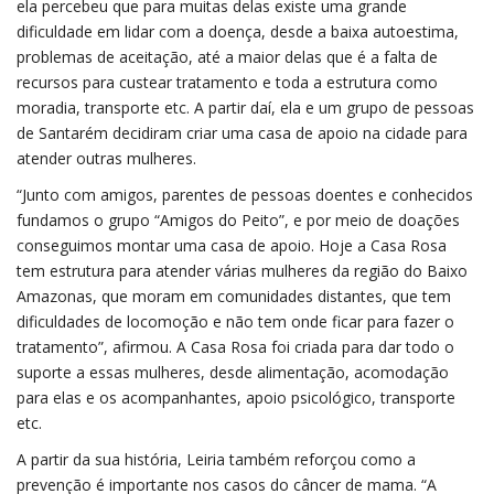
ela percebeu que para muitas delas existe uma grande
dificuldade em lidar com a doença, desde a baixa autoestima,
problemas de aceitação, até a maior delas que é a falta de
recursos para custear tratamento e toda a estrutura como
moradia, transporte etc. A partir daí, ela e um grupo de pessoas
de Santarém decidiram criar uma casa de apoio na cidade para
atender outras mulheres.
“Junto com amigos, parentes de pessoas doentes e conhecidos
fundamos o grupo “Amigos do Peito”, e por meio de doações
conseguimos montar uma casa de apoio. Hoje a Casa Rosa
tem estrutura para atender várias mulheres da região do Baixo
Amazonas, que moram em comunidades distantes, que tem
dificuldades de locomoção e não tem onde ficar para fazer o
tratamento”, afirmou. A Casa Rosa foi criada para dar todo o
suporte a essas mulheres, desde alimentação, acomodação
para elas e os acompanhantes, apoio psicológico, transporte
etc.
A partir da sua história, Leiria também reforçou como a
prevenção é importante nos casos do câncer de mama. “A