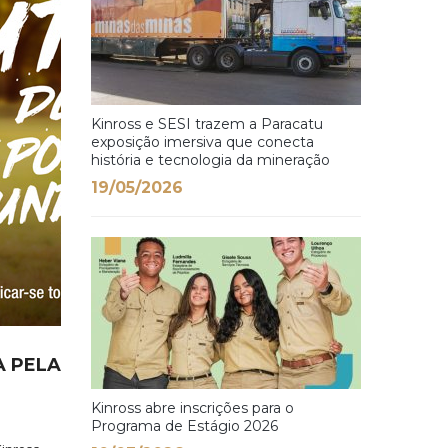
Kinross e SESI trazem a Paracatu
exposição imersiva que conecta
história e tecnologia da mineração
19/05/2026
A PELA
Kinross abre inscrições para o
Programa de Estágio 2026