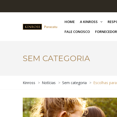
HOME
A KINROSS
RESP
FALE CONOSCO
FORNECEDOR
SEM CATEGORIA
Kinross
>
Notícias
>
Sem categoria
>
Escolhas para