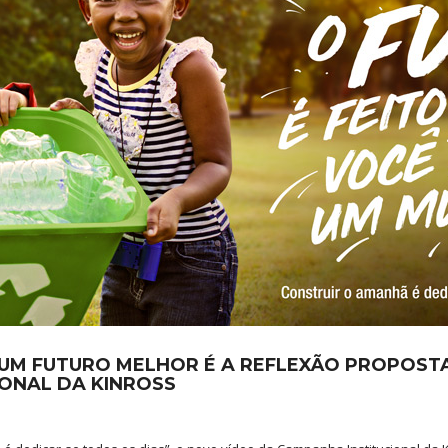
UM FUTURO MELHOR É A REFLEXÃO PROPOST
IONAL DA KINROSS