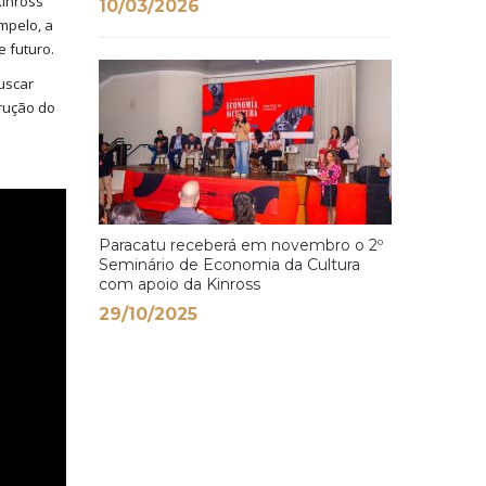
Kinross
10/03/2026
mpelo, a
 futuro.
uscar
rução do
Paracatu receberá em novembro o 2º
Seminário de Economia da Cultura
com apoio da Kinross
29/10/2025