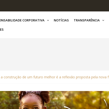
ONSABILIDADE CORPORATIVA
NOTÍCIAS
TRANSPARÊNCIA
ES
 a construção de um futuro melhor é a reflexão proposta pela nova 