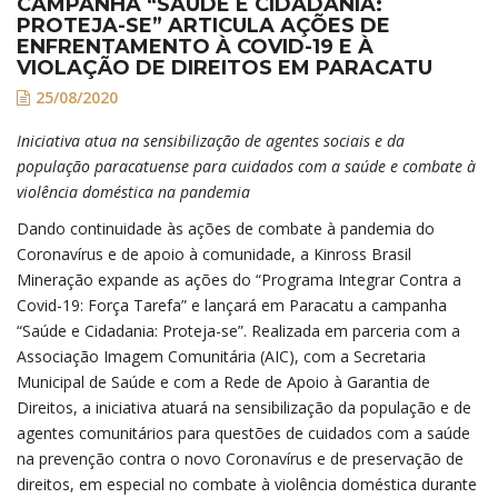
CAMPANHA “SAÚDE E CIDADANIA:
PROTEJA-SE” ARTICULA AÇÕES DE
ENFRENTAMENTO À COVID-19 E À
VIOLAÇÃO DE DIREITOS EM PARACATU
25/08/2020
Iniciativa atua na sensibilização de agentes sociais e da
população paracatuense para cuidados com a saúde e combate à
violência doméstica na pandemia
Dando continuidade às ações de combate à pandemia do
Coronavírus e de apoio à comunidade, a Kinross Brasil
Mineração expande as ações do “Programa Integrar Contra a
Covid-19: Força Tarefa” e lançará em Paracatu a campanha
“Saúde e Cidadania: Proteja-se”. Realizada em parceria com a
Associação Imagem Comunitária (AIC), com a Secretaria
Municipal de Saúde e com a Rede de Apoio à Garantia de
Direitos, a iniciativa atuará na sensibilização da população e de
agentes comunitários para questões de cuidados com a saúde
na prevenção contra o novo Coronavírus e de preservação de
direitos, em especial no combate à violência doméstica durante