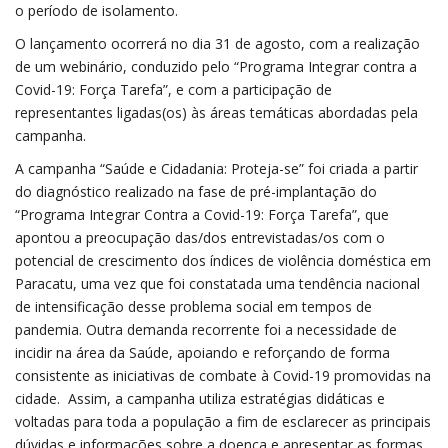
o período de isolamento.
O lançamento ocorrerá no dia 31 de agosto, com a realização
de um webinário, conduzido pelo “Programa Integrar contra a
Covid-19: Força Tarefa”, e com a participação de
representantes ligadas(os) às áreas temáticas abordadas pela
campanha.
A campanha “Saúde e Cidadania: Proteja-se” foi criada a partir
do diagnóstico realizado na fase de pré-implantação do
“Programa Integrar Contra a Covid-19: Força Tarefa”, que
apontou a preocupação das/dos entrevistadas/os com o
potencial de crescimento dos índices de violência doméstica em
Paracatu, uma vez que foi constatada uma tendência nacional
de intensificação desse problema social em tempos de
pandemia. Outra demanda recorrente foi a necessidade de
incidir na área da Saúde, apoiando e reforçando de forma
consistente as iniciativas de combate à Covid-19 promovidas na
cidade. Assim, a campanha utiliza estratégias didáticas e
voltadas para toda a população a fim de esclarecer as principais
dúvidas e informações sobre a doença e apresentar as formas