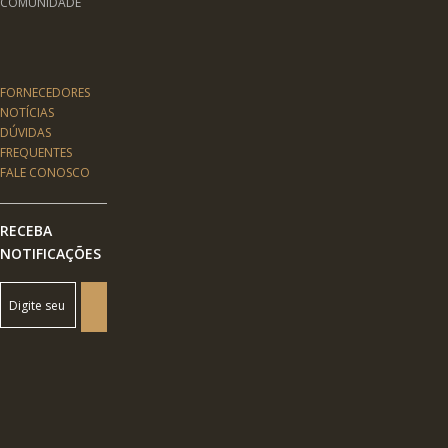
COMUNIDADE
FORNECEDORES
NOTÍCIAS
DÚVIDAS
FREQUENTES
FALE CONOSCO
RECEBA
NOTIFICAÇÕES