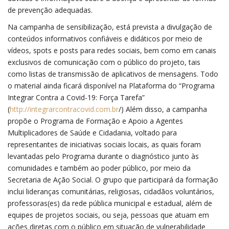
de prevenção adequadas.
Na campanha de sensibilização, está prevista a divulgação de
conteúdos informativos confiáveis e didáticos por meio de
vídeos, spots e posts para redes sociais, bem como em canais
exclusivos de comunicação com o público do projeto, tais
como listas de transmissão de aplicativos de mensagens. Todo
o material ainda ficará disponível na Plataforma do “Programa
Integrar Contra a Covid-19: Força Tarefa”
(
http://integrarcontracovid.com.br
/) Além disso, a campanha
propõe o Programa de Formação e Apoio a Agentes
Multiplicadores de Saúde e Cidadania, voltado para
representantes de iniciativas sociais locais, as quais foram
levantadas pelo Programa durante o diagnóstico junto às
comunidades e também ao poder público, por meio da
Secretaria de Ação Social. O grupo que participará da formação
inclui lideranças comunitárias, religiosas, cidadãos voluntários,
professoras(es) da rede pública municipal e estadual, além de
equipes de projetos sociais, ou seja, pessoas que atuam em
ações diretas com o público em situação de vulnerabilidade