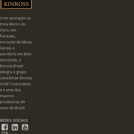
página
do
Com operação na
produto
mina Morro do
Ouro, em
Paracatu,
noroeste de Minas
Gerais, e
escritório em Belo
Horizonte, a
Kinross Brasil
integra o grupo
canadense Kinross
Gold Corporation,
e é uma das
maiores
produtoras de
ouro do Brasil.
REDES SOCIAIS