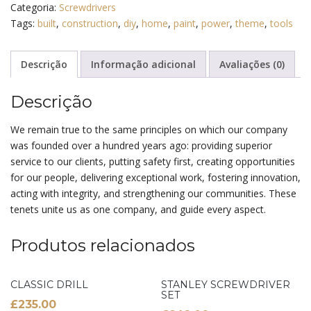
Categoria:
Screwdrivers
Tags:
built
,
construction
,
diy
,
home
,
paint
,
power
,
theme
,
tools
Descrição
Informação adicional
Avaliações (0)
Descrição
We remain true to the same principles on which our company
was founded over a hundred years ago: providing superior
service to our clients, putting safety first, creating opportunities
for our people, delivering exceptional work, fostering innovation,
acting with integrity, and strengthening our communities. These
tenets unite us as one company, and guide every aspect.
Produtos relacionados
CLASSIC DRILL
STANLEY SCREWDRIVER
SET
£
235.00