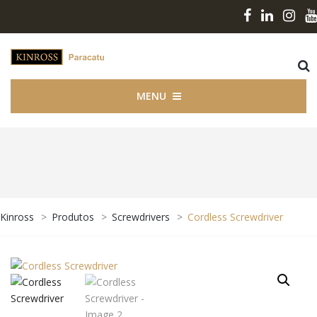
MENU
Kinross
>
Produtos
>
Screwdrivers
>
Cordless Screwdriver