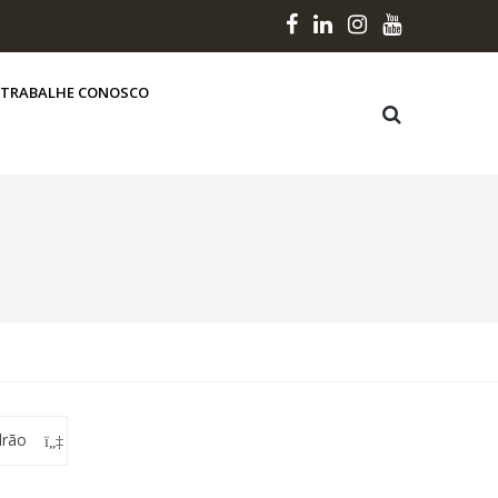
TRABALHE CONOSCO
drão