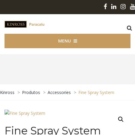
MENU
Kinross
>
Produtos
>
Accessories
>
Fine Spray System
Fine Spray System