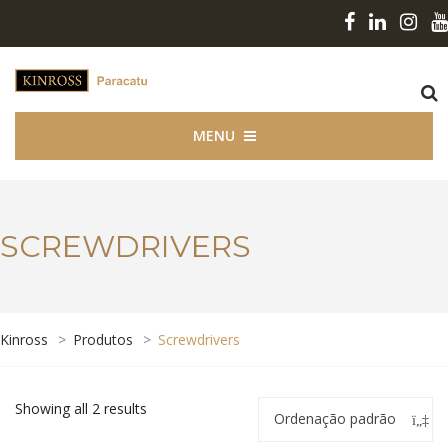
MENU
SCREWDRIVERS
Kinross
>
Produtos
>
Screwdrivers
Showing all 2 results
Ordenação padrão