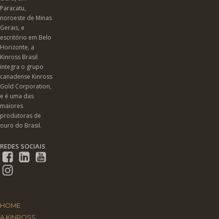
Paracatu,
noroeste de Minas
Gerais, e
escritório em Belo
Horizonte, a
Kinross Brasil
integra o grupo
canadense Kinross
Gold Corporation,
e é uma das
maiores
produtoras de
ouro do Brasil.
REDES SOCIAIS
HOME
A KINROSS