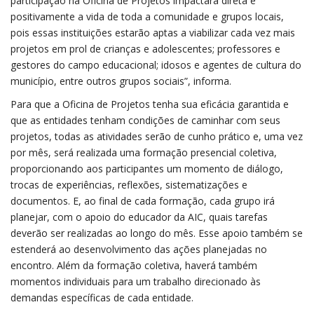
participação na Oficina de Projetos impactará direta e
positivamente a vida de toda a comunidade e grupos locais,
pois essas instituições estarão aptas a viabilizar cada vez mais
projetos em prol de crianças e adolescentes; professores e
gestores do campo educacional; idosos e agentes de cultura do
município, entre outros grupos sociais”, informa.
Para que a Oficina de Projetos tenha sua eficácia garantida e
que as entidades tenham condições de caminhar com seus
projetos, todas as atividades serão de cunho prático e, uma vez
por mês, será realizada uma formação presencial coletiva,
proporcionando aos participantes um momento de diálogo,
trocas de experiências, reflexões, sistematizações e
documentos. E, ao final de cada formação, cada grupo irá
planejar, com o apoio do educador da AIC, quais tarefas
deverão ser realizadas ao longo do mês. Esse apoio também se
estenderá ao desenvolvimento das ações planejadas no
encontro. Além da formação coletiva, haverá também
momentos individuais para um trabalho direcionado às
demandas específicas de cada entidade.