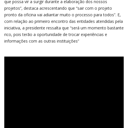
que possa vir a surgir durante a elaboração dos nossos
projetos”, destaca acrescentando que “sair com o projeto
pronto da oficina vai adiantar muito o processo para todos”. E,
com relação ao primeiro encontro das entidades atendidas pela
iniciativa, a presidente ressalta que “será um momento bastante
rico, pois terão a oportunidade de trocar experiências e
informações com as outras instituições”