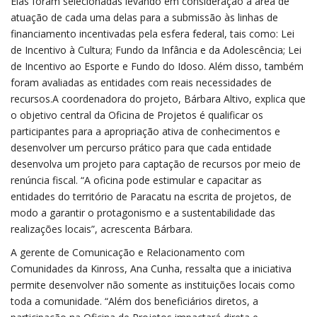
Elas foram selecionadas levando em consideração a área de
atuação de cada uma delas para a submissão às linhas de
financiamento incentivadas pela esfera federal, tais como: Lei
de Incentivo à Cultura; Fundo da Infância e da Adolescência; Lei
de Incentivo ao Esporte e Fundo do Idoso. Além disso, também
foram avaliadas as entidades com reais necessidades de
recursos.A coordenadora do projeto, Bárbara Altivo, explica que
o objetivo central da Oficina de Projetos é qualificar os
participantes para a apropriação ativa de conhecimentos e
desenvolver um percurso prático para que cada entidade
desenvolva um projeto para captação de recursos por meio de
renúncia fiscal. “A oficina pode estimular e capacitar as
entidades do território de Paracatu na escrita de projetos, de
modo a garantir o protagonismo e a sustentabilidade das
realizações locais”, acrescenta Bárbara.
A gerente de Comunicação e Relacionamento com
Comunidades da Kinross, Ana Cunha, ressalta que a iniciativa
permite desenvolver não somente as instituições locais como
toda a comunidade. “Além dos beneficiários diretos, a