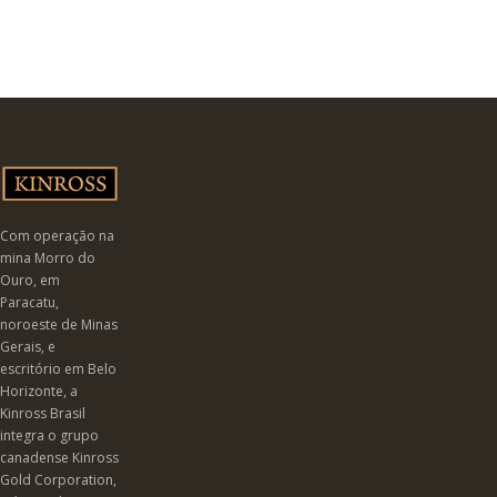
Com operação na
mina Morro do
Ouro, em
Paracatu,
noroeste de Minas
Gerais, e
escritório em Belo
Horizonte, a
Kinross Brasil
integra o grupo
canadense Kinross
Gold Corporation,