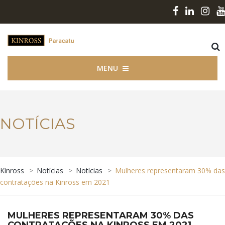
MENU
NOTÍCIAS
Kinross
>
Notícias
>
Notícias
>
Mulheres representaram 30% das
contratações na Kinross em 2021
MULHERES REPRESENTARAM 30% DAS
CONTRATAÇÕES NA KINROSS EM 2021