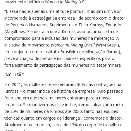
movimento britânico
Women in Mining UK
.
“E essa não é apenas uma atitude pontual, mas sim um valor
incorporado à estratégia da empresa”, de acordo com o diretor
de Recursos Humanos, Suprimentos e TI da Kinross, Eduardo
Magalhães. Ele destaca que a Kinross assinou uma carta de
compromisso para a inclusão das mulheres na mineração. A
iniciativa do movimento
Women In Mining Brasil
(WIM Brasil),
em conjunto com o Instituto Brasileiro de Mineração (Ibram),
prevê a criação de metas e indicadores específicos para o
fortalecimento da participação das mulheres no setor mineral.
INCLUSÃO
Em 2021, as mulheres representaram 30% das contrações na
Kinross – o maior índice da história da empresa. “Ano passado
foi o ano em que mais mulheres entraram para a nossa
empresa. Se mantivermos esse índice, iremos alcançar a meta
de 25% de mulheres na Kinross até 2030, tanto nas equipes
técnicas quanto em cargos de liderança”, comemora o diretor.
Atualmente na empresa, cerca de 13% do corpo de trabalho e