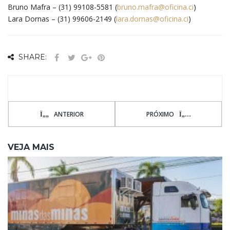
Bruno Mafra – (31) 99108-5581 (
bruno.mafra@oficina.ci
)
Lara Dornas – (31) 99606-2149 (
lara.dornas@oficina.ci
)
SHARE:
ANTERIOR
PRÓXIMO
VEJA MAIS