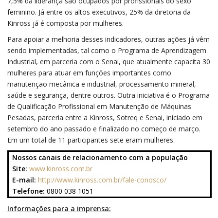
7,5% da liderança são ocupados por profissionais do sexo
feminino. Já entre os altos executivos, 25% da diretoria da
Kinross já é composta por mulheres.
Para apoiar a melhoria desses indicadores, outras ações já vêm
sendo implementadas, tal como o Programa de Aprendizagem
Industrial, em parceria com o Senai, que atualmente capacita 30
mulheres para atuar em funções importantes como
manutenção mecânica e industrial, processamento mineral,
saúde e segurança, dentre outros. Outra iniciativa é o Programa
de Qualificação Profissional em Manutenção de Máquinas
Pesadas, parceria entre a Kinross, Sotreq e Senai, iniciado em
setembro do ano passado e finalizado no começo de março.
Em um total de 11 participantes sete eram mulheres.
Nossos canais de relacionamento com a população
Site:
www.kinross.com.br
E-mail:
http://www.kinross.com.br/fale-conosco/
Telefone:
0800 038 1051
Informações para a imprensa: