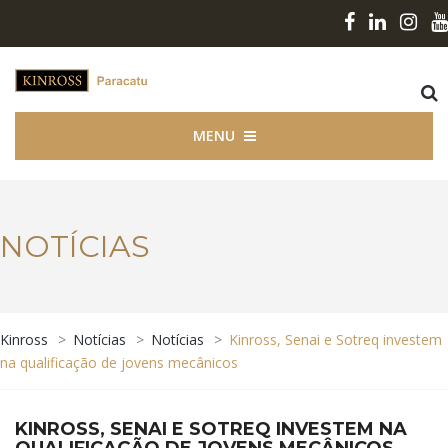
MENU
NOTÍCIAS
Kinross
>
Notícias
>
Notícias
>
Kinross, Senai e Sotreq investem
na qualificação de jovens mecânicos
KINROSS, SENAI E SOTREQ INVESTEM NA
QUALIFICAÇÃO DE JOVENS MECÂNICOS