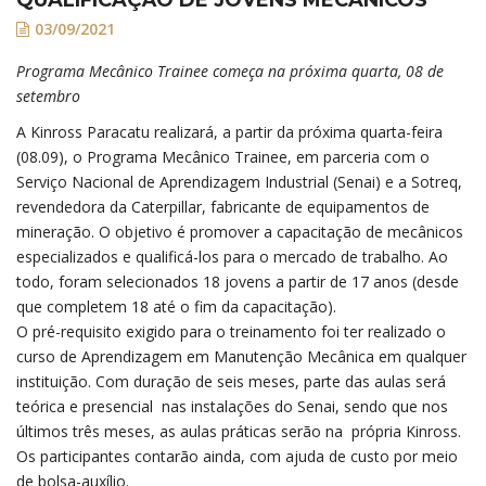
03/09/2021
Programa Mecânico Trainee começa na próxima quarta, 08 de
setembro
A Kinross Paracatu realizará, a partir da próxima quarta-feira
(08.09), o Programa Mecânico Trainee, em parceria com o
Serviço Nacional de Aprendizagem Industrial (Senai) e a Sotreq,
revendedora da Caterpillar, fabricante de equipamentos de
mineração. O objetivo é promover a capacitação de mecânicos
especializados e qualificá-los para o mercado de trabalho. Ao
todo, foram selecionados 18 jovens a partir de 17 anos (desde
que completem 18 até o fim da capacitação).
O pré-requisito exigido para o treinamento foi ter realizado o
curso de Aprendizagem em Manutenção Mecânica em qualquer
instituição. Com duração de seis meses, parte das aulas será
teórica e presencial nas instalações do Senai, sendo que nos
últimos três meses, as aulas práticas serão na própria Kinross.
Os participantes contarão ainda, com ajuda de custo por meio
de bolsa-auxílio.