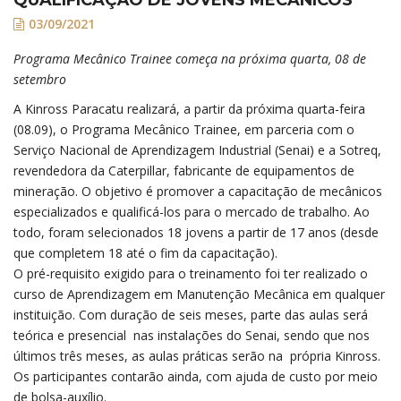
03/09/2021
Programa Mecânico Trainee começa na próxima quarta, 08 de
setembro
A Kinross Paracatu realizará, a partir da próxima quarta-feira
(08.09), o Programa Mecânico Trainee, em parceria com o
Serviço Nacional de Aprendizagem Industrial (Senai) e a Sotreq,
revendedora da Caterpillar, fabricante de equipamentos de
mineração. O objetivo é promover a capacitação de mecânicos
especializados e qualificá-los para o mercado de trabalho. Ao
todo, foram selecionados 18 jovens a partir de 17 anos (desde
que completem 18 até o fim da capacitação).
O pré-requisito exigido para o treinamento foi ter realizado o
curso de Aprendizagem em Manutenção Mecânica em qualquer
instituição. Com duração de seis meses, parte das aulas será
teórica e presencial nas instalações do Senai, sendo que nos
últimos três meses, as aulas práticas serão na própria Kinross.
Os participantes contarão ainda, com ajuda de custo por meio
de bolsa-auxílio.