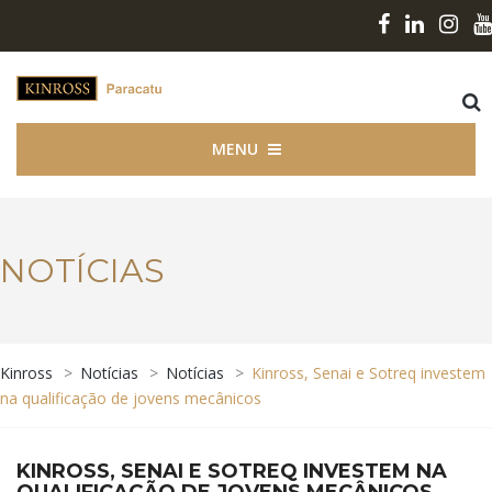
MENU
NOTÍCIAS
Kinross
>
Notícias
>
Notícias
>
Kinross, Senai e Sotreq investem
na qualificação de jovens mecânicos
KINROSS, SENAI E SOTREQ INVESTEM NA
QUALIFICAÇÃO DE JOVENS MECÂNICOS