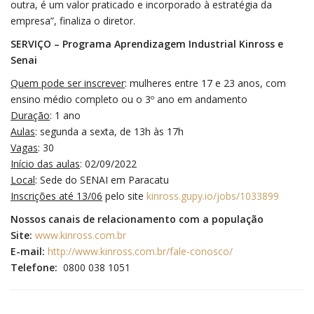
outra, é um valor praticado e incorporado à estratégia da
empresa”, finaliza o diretor.
SERVIÇO – Programa Aprendizagem Industrial Kinross e
Senai
Quem pode ser inscrever
: mulheres entre 17 e 23 anos, com
ensino médio completo ou o 3º ano em andamento
Duração
: 1 ano
Aulas
: segunda a sexta, de 13h às 17h
Vagas
: 30
Início das aulas
: 02/09/2022
Local
: Sede do SENAI em Paracatu
Inscrições até 13/06
pelo site
kinross.gupy.io/jobs/1033899
Nossos canais de relacionamento com a população
Site:
www.kinross.com.br
E-mail:
http://www.kinross.com.br/fale-conosco/
Telefone:
0800 038 1051