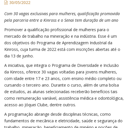
30/05/2022
Com 30 vagas exclusivas para mulheres, qualificação promovida
pela parceria entre a Kinross e o Senai tem duração de um ano
Promover a qualificação profissional de mulheres para o
mercado de trabalho na mineração e na indústria. Esse é um
dos objetivos do Programa de Aprendizagem Industrial da
Kinross, cuja turma de 2022 está com inscrições abertas até o
dia 13 de junho.
A iniciativa, que integra o Programa de Diversidade e Inclusão
da Kinross, oferece 30 vagas voltadas para jovens mulheres,
com idade entre 17 e 23 anos, com ensino médio completo ou
cursando o terceiro ano. Durante o curso, além de uma bolsa
de estudos, as alunas selecionadas receberão benefícios tais
como remuneração variável, assistência médica e odontológica,
acesso ao Jóquei Clube, dentre outros.
A programação abrange desde disciplinas técnicas, como
fundamentos de mecânica e eletricidade, saúde e segurança do
trabalho, mineração, beneficiamento de minério e noções de