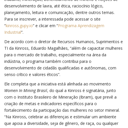
desenvolvimento de lavra, até ética, raciocínio lógico,
planejamento, leitura e comunicação, dentre outros temas.
Para se inscrever, a interessada pode acessar o site
“
kinross.gupy.io
” e clicar em “
Programa Aprendizagem
Industrial
”.
De acordo com o diretor de Recursos Humanos, Suprimentos e
TI da Kinross, Eduardo Magalhães, “além de capacitar mulheres
para o mercado de trabalho, especialmente na área da
indústria, o programa também contribui para o
desenvolvimento de cidadãs qualificadas e autônomas, com
senso crítico e valores éticos”.
Ele completa que a iniciativa está alinhada ao movimento
Women In Mining Brasil
, do qual a Kinross é signatária, junto
com o Instituto Brasileiro de Mineração (Ibram), que prevê a
criação de metas e indicadores específicos para o
fortalecimento da participação das mulheres no setor mineral.
“Na Kinross, celebrar as diferenças e estimular um ambiente
que apoia a diversidade, seja de gênero, de raça, ou qualquer