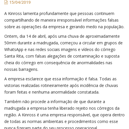
15/04/2019
A Kinross lamenta profundamente que pessoas continuem
compartilhando de maneira irresponsável informações falsas
sobre as operações da empresa e gerando medo na população.
Ontem, dia 14 de abril, após uma chuva de aproximadamente
50mm durante a madrugada, começou a circular em grupos de
WhatsApp e nas redes sociais imagens e vídeos do córrego
Santa Rita, com falsas alegações de contaminação e suposta
cheia do córrego em consequência de anormalidades nas
nossas barragens.
A empresa esclarece que essa informação é falsa. Todas as
vistorias realizadas rotineiramente após incidência de chuvas
foram feitas e nenhuma anormalidade constatada.
Também não procede a informação de que durante a
madrugada a empresa tenha liberado rejeito nos córregos da
região. A Kinross é uma empresa responsável, que opera dentro
de todas as normas ambientais e procedimentos como esse
nunca fizeram parte do seu processo operacional.