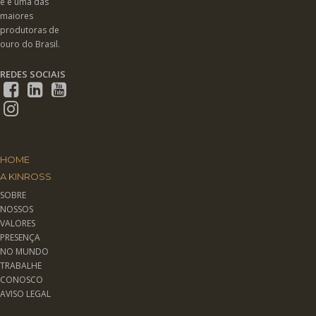
e é uma das
maiores
produtoras de
ouro do Brasil.
REDES SOCIAIS
HOME
A KINROSS
SOBRE
NOSSOS
VALORES
PRESENÇA
NO MUNDO
TRABALHE
CONOSCO
AVISO LEGAL