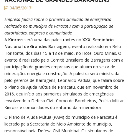
04/05/2017
Empresa falará sobre o primeiro simulado de emergência
realizado no município de Paracatu com a participação de
autoridades, empresa e comunidade
A
Kinross
será uma das palestrantes no
XXXI Seminário
Nacional de Grandes Barragens
, evento realizado em Belo
Horizonte, dos dias 15 a 18 de maio, no Hotel Ouro Minas. O
evento é realizado pelo Comitê Brasileiro de Barragens com a
participação de grandes empresas que atuam no setor de
mineração, energia e construção. A palestra será ministrada
pelo gerente de Barragens, Leonardo Padula, que falará sobre
o Plano de Ajuda Mútua de Paracatu, que em novembro de
2016, deu início aos primeiros simulados de emergências
envolvendo a Defesa Civil, Corpo de Bombeiros, Polícia Militar,
Kinross e comunidades do entorno da mineradora.
O Plano de Ajuda Mútua (PAM) do município de Paracatu é
liderado pela Secretaria de Meio Ambiente do município,
responsável pela Defesa Civil Municipal. Os simulados de