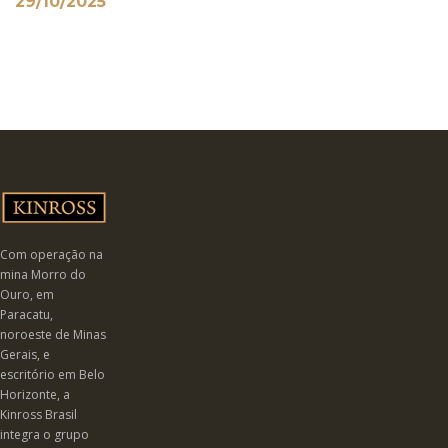
29/10/2025
Com operação na
mina Morro do
Ouro, em
Paracatu,
noroeste de Minas
Gerais, e
escritório em Belo
Horizonte, a
Kinross Brasil
integra o grupo