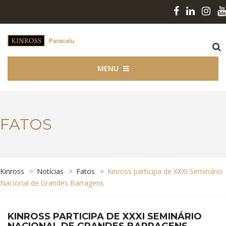
MENU
FATOS
Kinross
>
Notícias
>
Fatos
>
Kinross participa de XXXI Seminário
Nacional de Grandes Barragens
KINROSS PARTICIPA DE XXXI SEMINÁRIO
NACIONAL DE GRANDES BARRAGENS