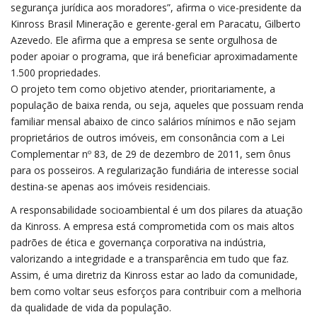
segurança jurídica aos moradores”, afirma o vice-presidente da
Kinross Brasil Mineração e gerente-geral em Paracatu, Gilberto
Azevedo. Ele afirma que a empresa se sente orgulhosa de
poder apoiar o programa, que irá beneficiar aproximadamente
1.500 propriedades.
O projeto tem como objetivo atender, prioritariamente, a
população de baixa renda, ou seja, aqueles que possuam renda
familiar mensal abaixo de cinco salários mínimos e não sejam
proprietários de outros imóveis, em consonância com a Lei
Complementar nº 83, de 29 de dezembro de 2011, sem ônus
para os posseiros. A regularização fundiária de interesse social
destina-se apenas aos imóveis residenciais.
A responsabilidade socioambiental é um dos pilares da atuação
da Kinross. A empresa está comprometida com os mais altos
padrões de ética e governança corporativa na indústria,
valorizando a integridade e a transparência em tudo que faz.
Assim, é uma diretriz da Kinross estar ao lado da comunidade,
bem como voltar seus esforços para contribuir com a melhoria
da qualidade de vida da população.