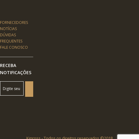
FORNECEDORES
NOTÍCIAS
DÚVIDAS
FREQUENTES
FALE CONOSCO
RECEBA
NOTIFICAÇÕES
Kinross - Todos os direitos reservados ©2018