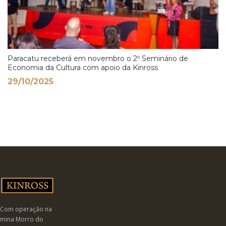
Paracatu receberá em novembro o 2º Seminário de
Economia da Cultura com apoio da Kinross
29/10/2025
Com operação na
mina Morro do