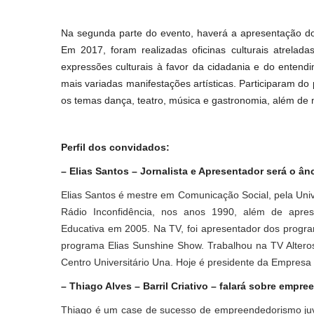
Na segunda parte do evento, haverá a apresentação do 
Em 2017, foram realizadas oficinas culturais atrelad
expressões culturais à favor da cidadania e do entend
mais variadas manifestações artísticas. Participaram do
os temas dança, teatro, música e gastronomia, além de 
Perfil dos convidados:
– Elias Santos – Jornalista e Apresentador será o â
Elias Santos é mestre em Comunicação Social, pela Univ
Rádio Inconfidência, nos anos 1990, além de apr
Educativa em 2005. Na TV, foi apresentador dos progra
programa Elias Sunshine Show. Trabalhou na TV Alter
Centro Universitário Una. Hoje é presidente da Empresa
– Thiago Alves – Barril Criativo – falará sobre emp
Thiago é um case de sucesso de empreendedorismo juven