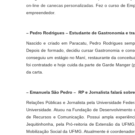
on-line de canecas personalizadas.
Fez o curso de Emp
empreendedor.
– Pedro Rodrigues – Estudante de Gastronomia e tr
Nascido e criado em Paracatu, Pedro Rodrigues semp
Depois de formado, decidiu cursar Gastronomia e cons
conseguiu um estágio no Maní, restaurante da conceitu
foi contratado e hoje cuida da parte de Garde Manger (
da carta.
– Emanuela São Pedro – RP e Jornalista falará sobr
Relações Públicas e Jornalista pela Universidade Fede
Universidade. Atuou na Fundação de Desenvolvimento d
de Recursos e Comunicação. Possui ampla experiênci
Jequitinhonha, pela Pró-reitoria de Extensão da UFM
Mobilização Social da UFMG. Atualmente é coordenador