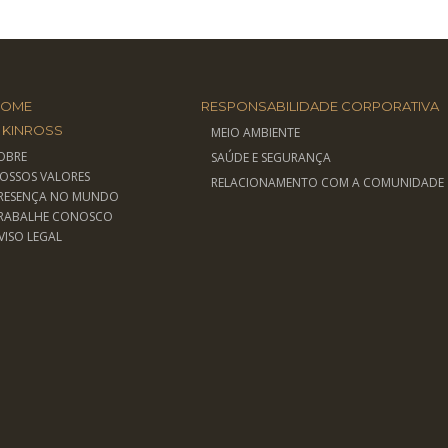
HOME
RESPONSABILIDADE CORPORATIVA
 KINROSS
MEIO AMBIENTE
OBRE
SAÚDE E SEGURANÇA
OSSOS VALORES
RELACIONAMENTO COM A COMUNIDADE
RESENÇA NO MUNDO
RABALHE CONOSCO
VISO LEGAL