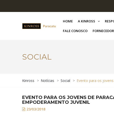
HOME
A KINROSS
RESP
FALE CONOSCO
FORNECEDOR
SOCIAL
Kinross
>
Notícias
>
Social
>
Evento para os jovens
EVENTO PARA OS JOVENS DE PARAC
EMPODERAMENTO JUVENIL
23/03/2018