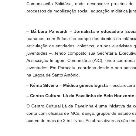
Comunicação Solidária, onde desenvolve projetos de 
processos de mobilização social, educação midiática junt
–
Bárbara Pansardi –
Jornalista e educadora socia
humanos, com ênfase no campo dos direitos da infânci
articulação de entidades, coletivos, grupos e ativistas 
juventudes –, tendo composto sua Secretaria Executi
Associação Imagem Comunitária (AIC), onde coordena i
juventudes. Em Paracatu, coordena desde o ano passado
na Lagoa de Santo Antônio.
– Kênia Silveira – Médica ginecologista
– esclarecerá 
– Centro Cultural Lá da Favelinha de Belo Horizonte
O Centro Cultural Lá da Favelinha é uma iniciativa d
conta com oficinas de MCs, dança, grupos de estudo da
acervo de mais de 3 mil livros. As obras diversas são e