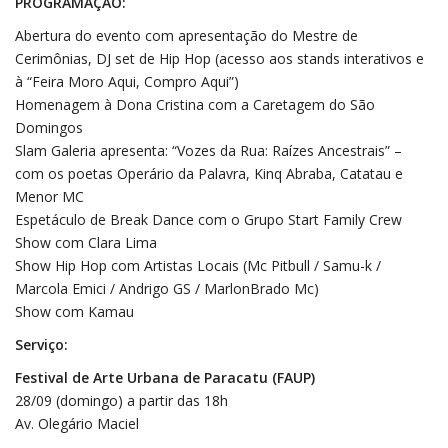
PROGRAMAÇÃO:
Abertura do evento com apresentação do Mestre de
Cerimônias, DJ set de Hip Hop (acesso aos stands interativos e
à “Feira Moro Aqui, Compro Aqui”)
Homenagem à Dona Cristina com a Caretagem do São
Domingos
Slam Galeria apresenta: “Vozes da Rua: Raízes Ancestrais” –
com os poetas Operário da Palavra, Kinq Abraba, Catatau e
Menor MC
Espetáculo de Break Dance com o Grupo Start Family Crew
Show com Clara Lima
Show Hip Hop com Artistas Locais (Mc Pitbull / Samu-k /
Marcola Emici / Andrigo GS / MarlonBrado Mc)
Show com Kamau
Serviço:
Festival de Arte Urbana de Paracatu (FAUP)
28/09 (domingo) a partir das 18h
Av. Olegário Maciel