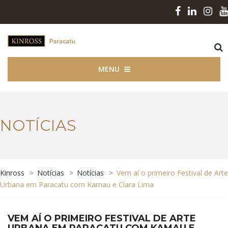
MENU
NOTÍCIAS
Kinross
>
Notícias
>
Notícias
>
Vem aí o primeiro Festival de Arte
Urbana em Paracatu com Kamau e Clara Lima
VEM AÍ O PRIMEIRO FESTIVAL DE ARTE
URBANA EM PARACATU COM KAMAU E