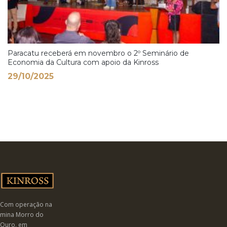
Paracatu receberá em novembro o 2º Seminário de
Economia da Cultura com apoio da Kinross
29/10/2025
Com operação na
mina Morro do
Ouro, em