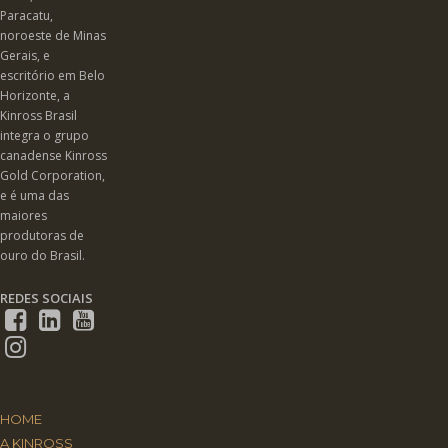
Paracatu,
noroeste de Minas
Gerais, e
escritório em Belo
Horizonte, a
Kinross Brasil
integra o grupo
canadense Kinross
Gold Corporation,
e é uma das
maiores
produtoras de
ouro do Brasil.
REDES SOCIAIS
HOME
A KINROSS