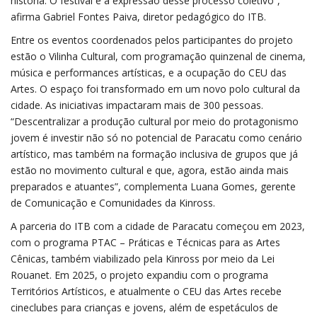
história. O festival é a expressão desse processo coletivo”,
afirma Gabriel Fontes Paiva, diretor pedagógico do ITB.
Entre os eventos coordenados pelos participantes do projeto
estão o Vilinha Cultural, com programação quinzenal de cinema,
música e performances artísticas, e a ocupação do CEU das
Artes. O espaço foi transformado em um novo polo cultural da
cidade. As iniciativas impactaram mais de 300 pessoas.
“Descentralizar a produção cultural por meio do protagonismo
jovem é investir não só no potencial de Paracatu como cenário
artístico, mas também na formação inclusiva de grupos que já
estão no movimento cultural e que, agora, estão ainda mais
preparados e atuantes”, complementa Luana Gomes, gerente
de Comunicação e Comunidades da Kinross.
A parceria do ITB com a cidade de Paracatu começou em 2023,
com o programa PTAC – Práticas e Técnicas para as Artes
Cênicas, também viabilizado pela Kinross por meio da Lei
Rouanet. Em 2025, o projeto expandiu com o programa
Territórios Artísticos, e atualmente o CEU das Artes recebe
cineclubes para crianças e jovens, além de espetáculos de