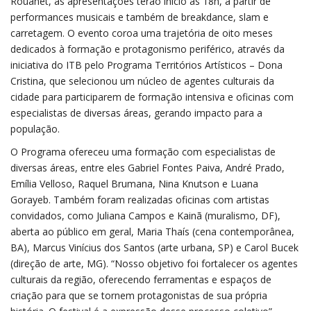
Rouanet, as apresentações terão início às 18h, a partir de
performances musicais e também de breakdance, slam e
carretagem. O evento coroa uma trajetória de oito meses
dedicados à formação e protagonismo periférico, através da
iniciativa do ITB pelo Programa Territórios Artísticos – Dona
Cristina, que selecionou um núcleo de agentes culturais da
cidade para participarem de formação intensiva e oficinas com
especialistas de diversas áreas, gerando impacto para a
população.
O Programa ofereceu uma formação com especialistas de
diversas áreas, entre eles Gabriel Fontes Paiva, André Prado,
Emília Velloso, Raquel Brumana, Nina Knutson e Luana
Gorayeb. Também foram realizadas oficinas com artistas
convidados, como Juliana Campos e Kainã (muralismo, DF),
aberta ao público em geral, Maria Thaís (cena contemporânea,
BA), Marcus Vinícius dos Santos (arte urbana, SP) e Carol Bucek
(direção de arte, MG). “Nosso objetivo foi fortalecer os agentes
culturais da região, oferecendo ferramentas e espaços de
criação para que se tornem protagonistas de sua própria