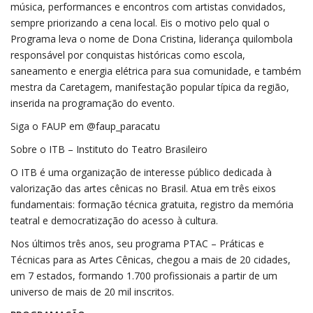
música, performances e encontros com artistas convidados,
sempre priorizando a cena local. Eis o motivo pelo qual o
Programa leva o nome de Dona Cristina, liderança quilombola
responsável por conquistas históricas como escola,
saneamento e energia elétrica para sua comunidade, e também
mestra da Caretagem, manifestação popular típica da região,
inserida na programação do evento.
Siga o FAUP em @faup_paracatu
Sobre o ITB – Instituto do Teatro Brasileiro
O ITB é uma organização de interesse público dedicada à
valorização das artes cênicas no Brasil. Atua em três eixos
fundamentais: formação técnica gratuita, registro da memória
teatral e democratização do acesso à cultura.
Nos últimos três anos, seu programa PTAC – Práticas e
Técnicas para as Artes Cênicas, chegou a mais de 20 cidades,
em 7 estados, formando 1.700 profissionais a partir de um
universo de mais de 20 mil inscritos.