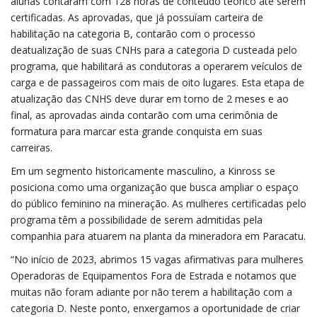
alunas contaram com 128 horas de conteúdo teórico até serem
certificadas. As aprovadas, que já possuíam carteira de
habilitação na categoria B, contarão com o processo
deatualização de suas CNHs para a categoria D custeada pelo
programa, que habilitará as condutoras a operarem veículos de
carga e de passageiros com mais de oito lugares. Esta etapa de
atualização das CNHS deve durar em torno de 2 meses e ao
final, as aprovadas ainda contarão com uma cerimônia de
formatura para marcar esta grande conquista em suas
carreiras.
Em um segmento historicamente masculino, a Kinross se
posiciona como uma organização que busca ampliar o espaço
do público feminino na mineração. As mulheres certificadas pelo
programa têm a possibilidade de serem admitidas pela
companhia para atuarem na planta da mineradora em Paracatu.
“No início de 2023, abrimos 15 vagas afirmativas para mulheres
Operadoras de Equipamentos Fora de Estrada e notamos que
muitas não foram adiante por não terem a habilitação com a
categoria D. Neste ponto, enxergamos a oportunidade de criar