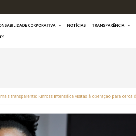
ONSABILIDADE CORPORATIVA
NOTÍCIAS
TRANSPARÊNCIA
ES
ais transparente: Kinross intensifica visitas à operação para cerca