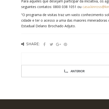
Para aqueles que desejam participar da iniciativa, os 
seguintes contatos: 0800 038 1051 ou
casa.kinross@ki
“O programa de visitas traz um vasto conhecimento so
cidade e ter o acesso a uma das maiores mineradoras d
Estadual Delano Brochado Adjuto.
SHARE:
ANTERIOR