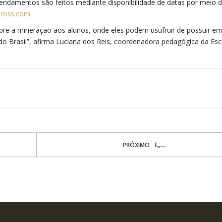
agendamentos são feitos mediante disponibilidade de datas por meio 
nross.com
.
bre a mineração aos alunos, onde eles podem usufruir de possuir e
o Brasil”, afirma Luciana dos Reis, coordenadora pedagógica da Esc
PRÓXIMO