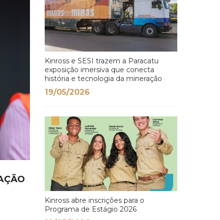
Kinross e SESI trazem a Paracatu
exposição imersiva que conecta
história e tecnologia da mineração
19/05/2026
RAÇÃO
Kinross abre inscrições para o
Programa de Estágio 2026