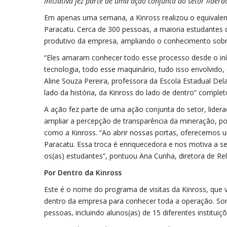
Iniciativa fez parte de uma ação conjunta do setor lider
Em apenas uma semana, a Kinross realizou o equivalen
Paracatu. Cerca de 300 pessoas, a maioria estudantes 
produtivo da empresa, ampliando o conhecimento sobr
“Eles amaram conhecer todo esse processo desde o iníci
tecnologia, todo esse maquinário, tudo isso envolvido, 
Aline Souza Pereira, professora da Escola Estadual De
lado da história, da Kinross do lado de dentro” complet
A ação fez parte de uma ação conjunta do setor, liderad
ampliar a percepção de transparência da mineração, po
como a Kinross. “Ao abrir nossas portas, oferecemos u
Paracatu. Essa troca é enriquecedora e nos motiva a 
os(as) estudantes”, pontuou Ana Cunha, diretora de Re
Por Dentro da Kinross
Este é o nome do programa de visitas da Kinross, que 
dentro da empresa para conhecer toda a operação. Som
pessoas, incluindo alunos(as) de 15 diferentes instituiç