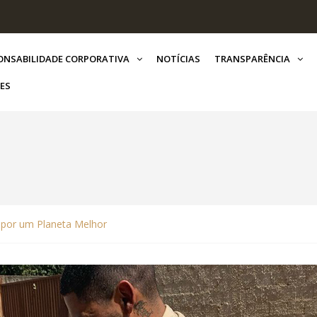
ONSABILIDADE CORPORATIVA
NOTÍCIAS
TRANSPARÊNCIA
ES
 por um Planeta Melhor