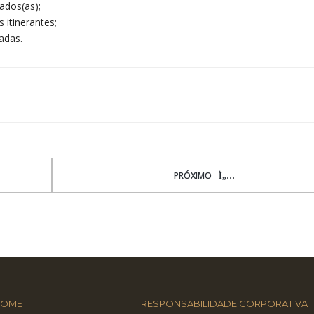
ados(as);
itinerantes;
adas.
PRÓXIMO
HOME
RESPONSABILIDADE CORPORATIVA