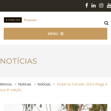
MENU
NOTÍCIAS
Kinross
>
Notícias
>
Notícias
>
Pedal no Cerrado 2024 chega à
sua 6ª edição