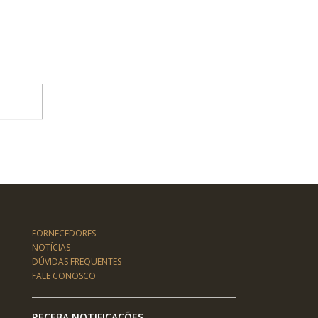
FORNECEDORES
NOTÍCIAS
DÚVIDAS FREQUENTES
FALE CONOSCO
RECEBA NOTIFICAÇÕES