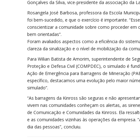
Gonçalves da Silva, vice-presidente da associação da L
Rosangela José Barbosa, professora da Escola Municip
foi bem-sucedido, e que o exercício é importante. “Es
conscientizar a comunidade sobre como proceder em cas
bem orientadas”.
Foram avaliados aspectos como a eficiência do sistem
clareza da sinalização e o nível de mobilização da com
Para Wilian Batista de Amorim, superintendente de Seg
Proteção e Defesa Civil (COMPDEC), o simulado é funda
Ação de Emergência para Barragens de Mineração (PAE
específico, destacamos uma evolução pelo maior núme
simulado”.
“As barragens da Kinross são seguras e não apresenta
vivem nas comunidades conheçam os alertas, as sirene
de Comunicação e Comunidades da Kinross. Ela ressalto
e as comunidades vizinhas às operações da empresa. “A
dia das pessoas”, concluiu.