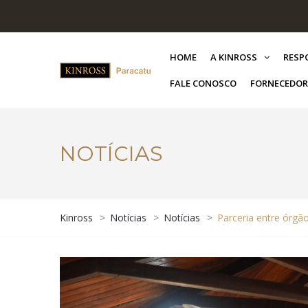
HOME
A KINROSS
RESP
FALE CONOSCO
FORNECEDOR
NOTÍCIAS
Kinross
>
Notícias
>
Notícias
>
Parceria entre órgã