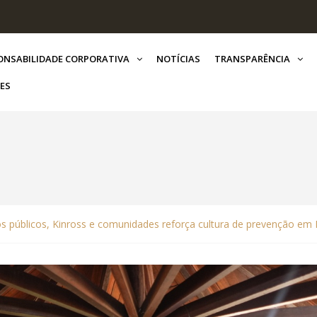
ONSABILIDADE CORPORATIVA
NOTÍCIAS
TRANSPARÊNCIA
ES
os públicos, Kinross e comunidades reforça cultura de prevenção em