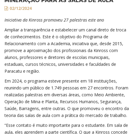
MINERAÇÃO PARA AS SALAS DE AULA
02/12/2024
Iniciativa da Kinross promoveu 27 palestras este ano
Ampliar a transparência e estabelecer um canal direto de troca
de conhecimentos. Este é o objetivo do Programa de
Relacionamento com a Academia, iniciativa que, desde 2015,
promove a aproximação dos profissionais da Kinross com
alunos, professores e diretores de escolas municipais,
estaduais, cursos técnicos, universidades e faculdades de
Paracatu e região.
Em 2024, o programa esteve presente em 18 instituições,
reunindo um público de 1.749 pessoas em 27 encontros. Foram
realizadas palestras em diversas áreas, como Meio Ambiente,
Operação de Mina e Planta, Recursos Humanos, Segurança,
Saúde, Barragens, entre outras. O que promoveu o encontro da
teoria das salas de aula com a prática do mercado de trabalho.
“Esse contato é muito importante para o estudante. Em sala de
aula, eles aprendem a parte científica. O que a Kinross concede