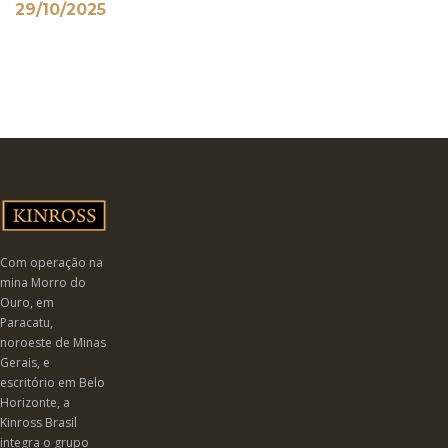
29/10/2025
Com operação na
mina Morro do
Ouro, em
Paracatu,
noroeste de Minas
Gerais, e
escritório em Belo
Horizonte, a
Kinross Brasil
integra o grupo