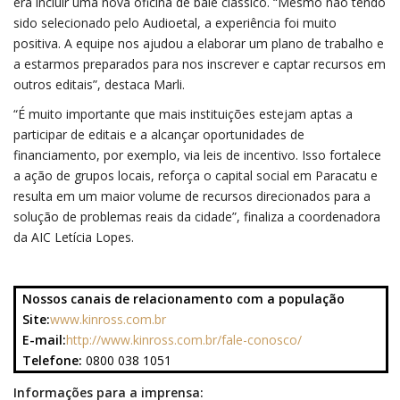
era incluir uma nova oficina de balé clássico. “Mesmo não tendo
sido selecionado pelo Audioetal, a experiência foi muito
positiva. A equipe nos ajudou a elaborar um plano de trabalho e
a estarmos preparados para nos inscrever e captar recursos em
outros editais”, destaca Marli.
“É muito importante que mais instituições estejam aptas a
participar de editais e a alcançar oportunidades de
financiamento, por exemplo, via leis de incentivo. Isso fortalece
a ação de grupos locais, reforça o capital social em Paracatu e
resulta em um maior volume de recursos direcionados para a
solução de problemas reais da cidade”, finaliza a coordenadora
da AIC Letícia Lopes.
Nossos canais de relacionamento com a população
Site:
www.kinross.com.br
E-mail:
http://www.kinross.com.br/fale-conosco/
Telefone:
0800 038 1051
Informações para a imprensa: