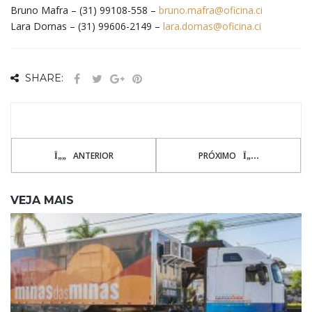
Bruno Mafra – (31) 99108-558 –
bruno.mafra@oficina.ci
Lara Dornas – (31) 99606-2149 –
lara.dornas@oficina.ci
SHARE:
ANTERIOR
PRÓXIMO
VEJA MAIS