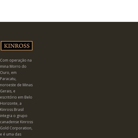
Com operação na
mina Morro do
Ouro, em
Paracatu,
noroeste de Minas
Gerais, e
escritório em Belo
Horizonte, a
Kinross Brasil
integra o grupo
canadense Kinross
Gold Corporation,
e é uma das