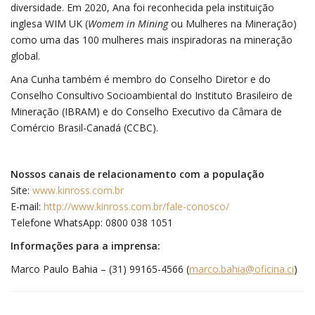
diversidade. Em 2020, Ana foi reconhecida pela instituição
inglesa WIM UK (
Womem in Mining
ou Mulheres na Mineração)
como uma das 100 mulheres mais inspiradoras na mineração
global.
Ana Cunha também é membro do Conselho Diretor e do
Conselho Consultivo Socioambiental do Instituto Brasileiro de
Mineração (IBRAM) e do Conselho Executivo da Câmara de
Comércio Brasil-Canadá (CCBC).
Nossos canais de relacionamento com a população
Site:
www.kinross.com.br
E-mail:
http://www.kinross.com.br/fale-conosco/
Telefone WhatsApp: 0800 038 1051
Informações para a imprensa:
Marco Paulo Bahia – (31) 99165-4566 (
marco.bahia@oficina.ci
)