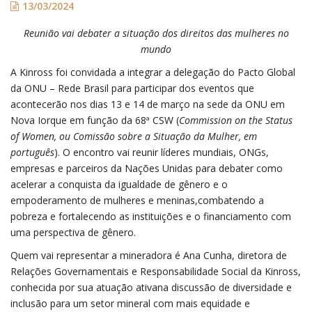
13/03/2024
Reunião vai debater a situação dos direitos das mulheres no
mundo
A Kinross foi convidada a integrar a delegação do Pacto Global
da ONU – Rede Brasil para participar dos eventos que
acontecerão nos dias 13 e 14 de março na sede da ONU em
Nova Iorque em função da 68ª CSW (
Commission on the Status
of Women, ou Comissão sobre a Situação da Mulher, em
português
). O encontro vai reunir líderes mundiais, ONGs,
empresas e parceiros da Nações Unidas para debater como
acelerar a conquista da igualdade de gênero e o
empoderamento de mulheres e meninas,combatendo a
pobreza e fortalecendo as instituições e o financiamento com
uma perspectiva de gênero.
Quem vai representar a mineradora é Ana Cunha, diretora de
Relações Governamentais e Responsabilidade Social da Kinross,
conhecida por sua atuação ativana discussão de diversidade e
inclusão para um setor mineral com mais equidade e