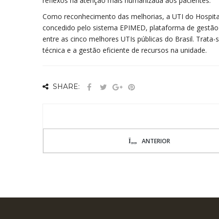
reflexos na atenção mais humanizada aos pacientes.
Como reconhecimento das melhorias, a UTI do Hospital
concedido pelo sistema EPIMED, plataforma de gestão 
entre as cinco melhores UTIs públicas do Brasil. Trata-
técnica e a gestão eficiente de recursos na unidade.
SHARE:
ANTERIOR