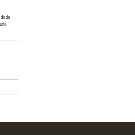
idade
dade