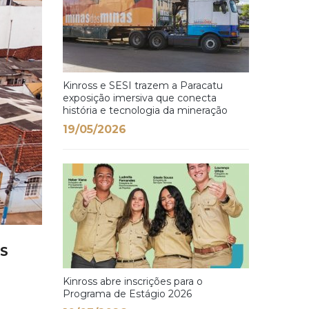
Kinross e SESI trazem a Paracatu
exposição imersiva que conecta
história e tecnologia da mineração
19/05/2026
AS
Kinross abre inscrições para o
Programa de Estágio 2026