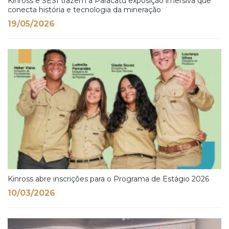
Kinross e SESI trazem a Paracatu exposição imersiva que
conecta história e tecnologia da mineração
19/05/2026
Kinross abre inscrições para o Programa de Estágio 2026
10/03/2026