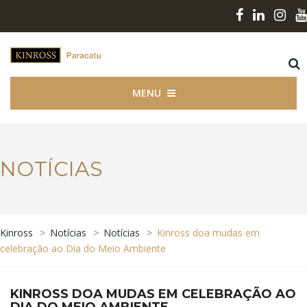
MENU
NOTÍCIAS
Kinross
>
Notícias
>
Notícias
>
Kinross doa mudas em
celebração ao Dia do Meio Ambiente
KINROSS DOA MUDAS EM CELEBRAÇÃO AO
DIA DO MEIO AMBIENTE