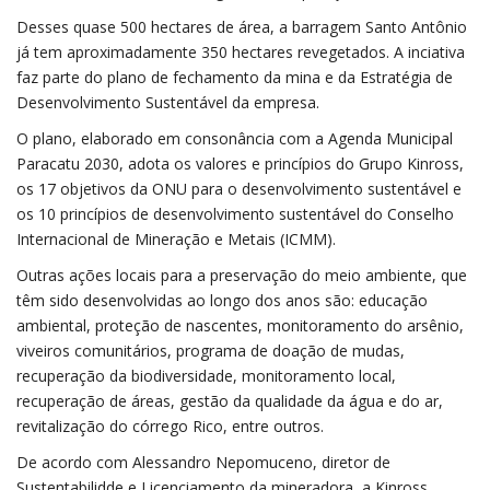
Desses quase 500 hectares de área, a barragem Santo Antônio
já tem aproximadamente 350 hectares revegetados. A inciativa
faz parte do plano de fechamento da mina e da Estratégia de
Desenvolvimento Sustentável da empresa.
O plano, elaborado em consonância com a Agenda Municipal
Paracatu 2030, adota os valores e princípios do Grupo Kinross,
os 17 objetivos da ONU para o desenvolvimento sustentável e
os 10 princípios de desenvolvimento sustentável do Conselho
Internacional de Mineração e Metais (ICMM).
Outras ações locais para a preservação do meio ambiente, que
têm sido desenvolvidas ao longo dos anos são: educação
ambiental, proteção de nascentes, monitoramento do arsênio,
viveiros comunitários, programa de doação de mudas,
recuperação da biodiversidade, monitoramento local,
recuperação de áreas, gestão da qualidade da água e do ar,
revitalização do córrego Rico, entre outros.
De acordo com Alessandro Nepomuceno, diretor de
Sustentabilidde e Licenciamento da mineradora, a Kinross