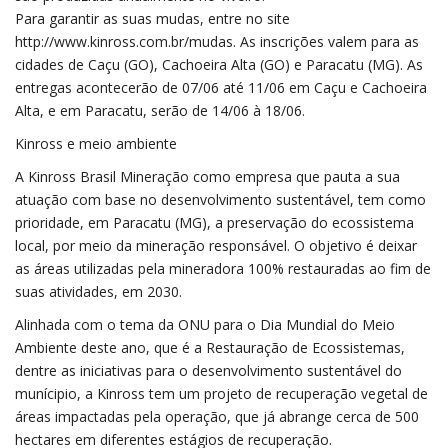
Para garantir as suas mudas, entre no site
http://www.kinross.com.br/mudas. As inscrições valem para as
cidades de Caçu (GO), Cachoeira Alta (GO) e Paracatu (MG). As
entregas acontecerão de 07/06 até 11/06 em Caçu e Cachoeira
Alta, e em Paracatu, serão de 14/06 à 18/06.
Kinross e meio ambiente
A Kinross Brasil Mineração como empresa que pauta a sua
atuação com base no desenvolvimento sustentável, tem como
prioridade, em Paracatu (MG), a preservação do ecossistema
local, por meio da mineração responsável. O objetivo é deixar
as áreas utilizadas pela mineradora 100% restauradas ao fim de
suas atividades, em 2030.
Alinhada com o tema da ONU para o Dia Mundial do Meio
Ambiente deste ano, que é a Restauração de Ecossistemas,
dentre as iniciativas para o desenvolvimento sustentável do
munícipio, a Kinross tem um projeto de recuperação vegetal de
áreas impactadas pela operação, que já abrange cerca de 500
hectares em diferentes estágios de recuperação.