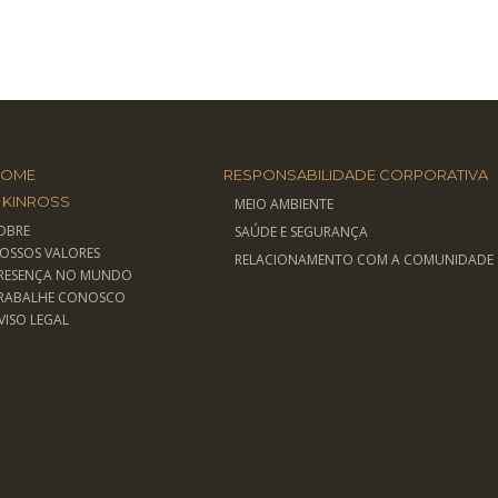
HOME
RESPONSABILIDADE CORPORATIVA
 KINROSS
MEIO AMBIENTE
OBRE
SAÚDE E SEGURANÇA
OSSOS VALORES
RELACIONAMENTO COM A COMUNIDADE
RESENÇA NO MUNDO
RABALHE CONOSCO
VISO LEGAL