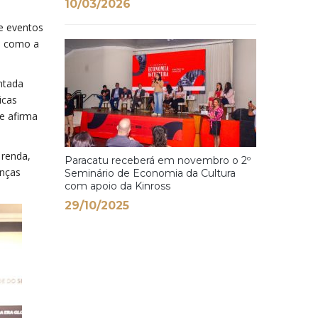
10/03/2026
e eventos
s como a
antada
icas
e afirma
 renda,
Paracatu receberá em novembro o 2º
anças
Seminário de Economia da Cultura
com apoio da Kinross
29/10/2025