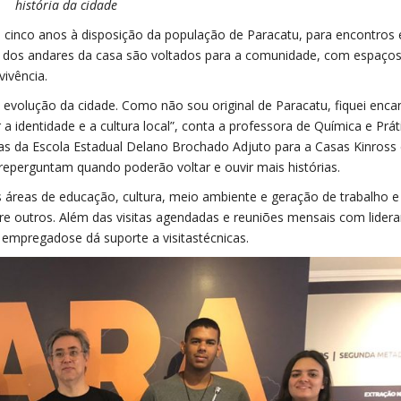
história da cidade
 cinco anos à disposição da população de Paracatu, para encontros 
s dos andares da casa são voltados para a comunidade, com espaço
vivência.
 a evolução da cidade. Como não sou original de Paracatu, fiquei enc
 identidade e a cultura local”, conta a professora de Química e Prát
mas da Escola Estadual Delano Brochado Adjuto para a Casas Kinross 
perguntam quando poderão voltar e ouvir mais histórias.
s áreas de educação, cultura, meio ambiente e geração de trabalho e
e outros. Além das visitas agendadas e reuniões mensais com lider
empregadose dá suporte a visitastécnicas.