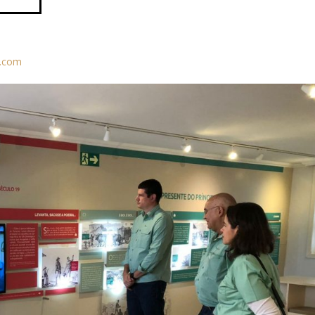
l.com