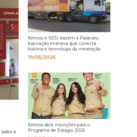
Kinross e SESI trazem a Paracatu
exposição imersiva que conecta
história e tecnologia da mineração
19/05/2026
Kinross abre inscrições para o
Programa de Estágio 2026
 sobre a