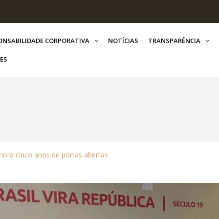
ONSABILIDADE CORPORATIVA
NOTÍCIAS
TRANSPARÊNCIA
ES
ora cinco anos de portas abertas