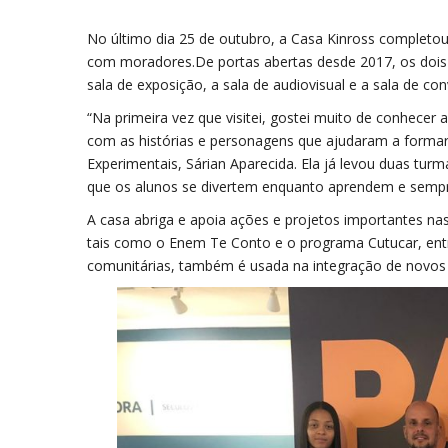
No último dia 25 de outubro, a Casa Kinross completou
com moradores.De portas abertas desde 2017, os doi
sala de exposição, a sala de audiovisual e a sala de con
“Na primeira vez que visitei, gostei muito de conhecer
com as histórias e personagens que ajudaram a formar a
Experimentais, Sárian Aparecida. Ela já levou duas tur
que os alunos se divertem enquanto aprendem e sempre
A casa abriga e apoia ações e projetos importantes na
tais como o Enem Te Conto e o programa Cutucar, entr
comunitárias, também é usada na integração de novos 