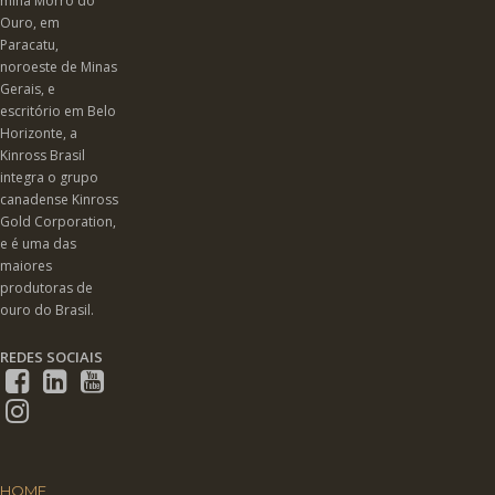
mina Morro do
Ouro, em
Paracatu,
noroeste de Minas
Gerais, e
escritório em Belo
Horizonte, a
Kinross Brasil
integra o grupo
canadense Kinross
Gold Corporation,
e é uma das
maiores
produtoras de
ouro do Brasil.
REDES SOCIAIS
HOME