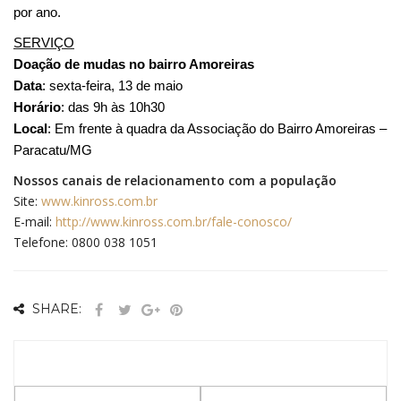
por ano.
SERVIÇO
Doação de mudas no bairro Amoreiras
Data
: sexta-feira, 13 de maio
Horário
: das 9h às 10h30
Local
: Em frente à quadra da Associação do Bairro Amoreiras –
Paracatu/MG
Nossos canais de relacionamento com a população
Site:
www.kinross.com.br
E-mail:
http://www.kinross.com.br/fale-conosco/
Telefone: 0800 038 1051
SHARE: