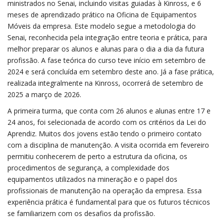
ministrados no Senai, incluindo visitas guiadas à Kinross, e 6
meses de aprendizado prático na Oficina de Equipamentos
Móveis da empresa. Este modelo segue a metodologia do
Senai, reconhecida pela integração entre teoria e prática, para
melhor preparar os alunos e alunas para o dia a dia da futura
profissão. A fase teórica do curso teve início em setembro de
2024 e será concluída em setembro deste ano. Já a fase prática,
realizada integralmente na Kinross, ocorrerá de setembro de
2025 a março de 2026.
A primeira turma, que conta com 26 alunos e alunas entre 17 e
24 anos, foi selecionada de acordo com os critérios da Lei do
Aprendiz. Muitos dos jovens estão tendo o primeiro contato
com a disciplina de manutenção. A visita ocorrida em fevereiro
permitiu conhecerem de perto a estrutura da oficina, os
procedimentos de segurança, a complexidade dos
equipamentos utilizados na mineração e o papel dos
profissionais de manutenção na operação da empresa. Essa
experiência prática é fundamental para que os futuros técnicos
se familiarizem com os desafios da profissão.