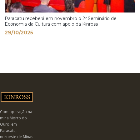
Paracatu receberá em novembro o 2º Seminário de
Economia da Cultura com apoio da Kinross
29/10/2025
Com operação na
mina Morro do
Ouro, em
Paracatu,
noroeste de Minas