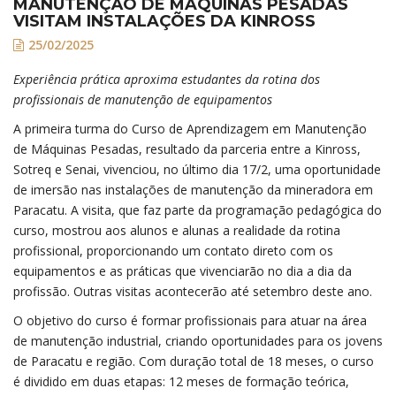
MANUTENÇÃO DE MÁQUINAS PESADAS
VISITAM INSTALAÇÕES DA KINROSS
25/02/2025
Experiência prática aproxima estudantes da rotina dos
profissionais de manutenção de equipamentos
A primeira turma do Curso de Aprendizagem em Manutenção
de Máquinas Pesadas, resultado da parceria entre a Kinross,
Sotreq e Senai, vivenciou, no último dia 17/2, uma oportunidade
de imersão nas instalações de manutenção da mineradora em
Paracatu. A visita, que faz parte da programação pedagógica do
curso, mostrou aos alunos e alunas a realidade da rotina
profissional, proporcionando um contato direto com os
equipamentos e as práticas que vivenciarão no dia a dia da
profissão. Outras visitas acontecerão até setembro deste ano.
O objetivo do curso é formar profissionais para atuar na área
de manutenção industrial, criando oportunidades para os jovens
de Paracatu e região. Com duração total de 18 meses, o curso
é dividido em duas etapas: 12 meses de formação teórica,